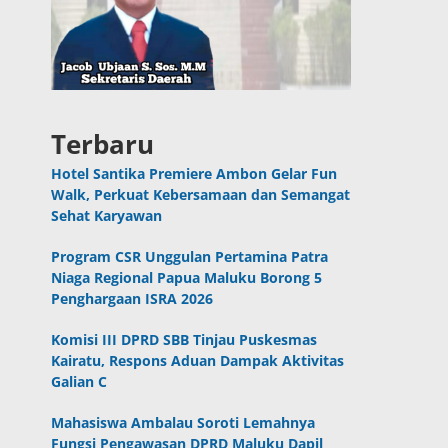
Terbaru
Hotel Santika Premiere Ambon Gelar Fun
Walk, Perkuat Kebersamaan dan Semangat
Sehat Karyawan
Program CSR Unggulan Pertamina Patra
Niaga Regional Papua Maluku Borong 5
Penghargaan ISRA 2026
Komisi III DPRD SBB Tinjau Puskesmas
Kairatu, Respons Aduan Dampak Aktivitas
Galian C
Mahasiswa Ambalau Soroti Lemahnya
Fungsi Pengawasan DPRD Maluku Dapil