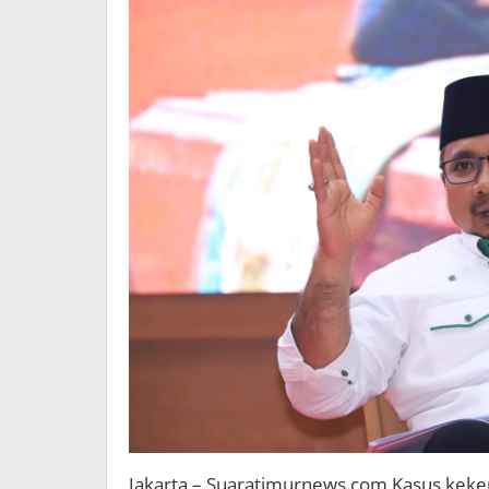
Jakarta – Suaratimurnews.com Kasus keker