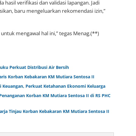
asil verifikasi dan validasi lapangan. Jadi
sikan, baru mengeluarkan rekomendasi izin,”
 untuk mengawal hal ini,” tegas Menag.(**)
ku Perkuat Distribusi Air Bersih
aris Korban Kebakaran KM Mutiara Sentosa II
i Keuangan, Perkuat Ketahanan Ekonomi Keluarga
Penanganan Korban KM Mutiara Sentosa II di RS PHC
arja Tinjau Korban Kebakaran KM Mutiara Sentosa II