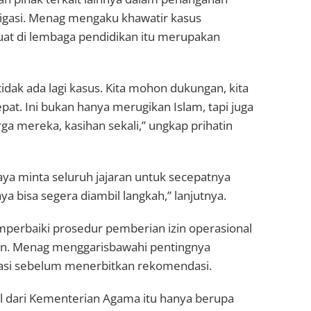
tigasi. Menag mengaku khawatir kasus
at di lembaga pendidikan itu merupakan
idak ada lagi kasus. Kita mohon dukungan, kita
pat. Ini bukan hanya merugikan Islam, tapi juga
a mereka, kasihan sekali,” ungkap prihatin
Saya minta seluruh jajaran untuk secepatnya
 bisa segera diambil langkah,” lanjutnya.
perbaiki prosedur pemberian izin operasional
n. Menag menggarisbawahi pentingnya
idasi sebelum menerbitkan rekomendasi.
l dari Kementerian Agama itu hanya berupa