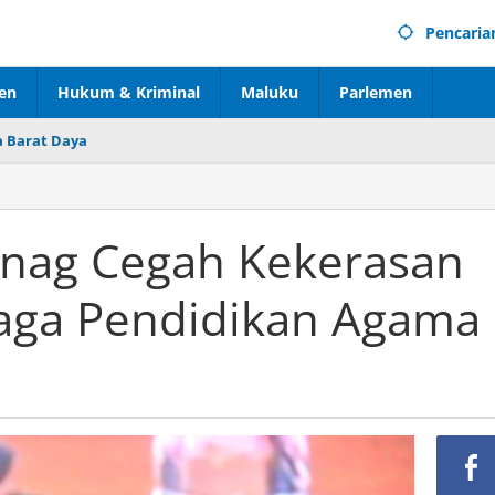
Pencaria
en
Hukum & Kriminal
Maluku
Parlemen
 Barat Daya
enag Cegah Kekerasan
aga Pendidikan Agama