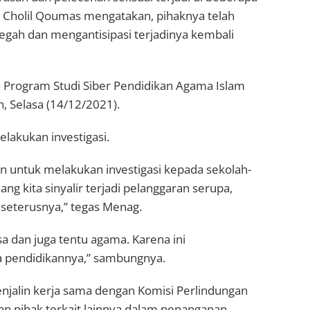
Cholil Qoumas mengatakan, pihaknya telah
gah dan mengantisipasi terjadinya kembali
 Program Studi Siber Pendidikan Agama Islam
n, Selasa (14/12/2021).
lakukan investigasi.
 untuk melakukan investigasi kepada sekolah-
yang kita sinyalir terjadi pelanggaran serupa,
 seterusnya,” tegas Menag.
sa dan juga tentu agama. Karena ini
pendidikannya,” sambungnya.
njalin kerja sama dengan Komisi Perlindungan
dan pihak terkait lainnya dalam penanganan