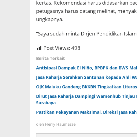
kertas. Rekomendasi harus didasarkan pada h
petugasnya harus datang melihat, menyak
ungkapnya.
“Saya sudah minta Dirjen Pendidikan Islam
Post Views:
498
Berita Terkait
Antisipasi Dampak El Niño, BPBPK dan BWS Malu
Jasa Raharja Serahkan Santunan kepada Ahli W
OJK Maluku Gandeng BKKBN Tingkatkan Literas
Dirut Jasa Raharja Dampingi Wamenhub Tinjau 
Surabaya
Pastikan Pekayanan Maksimal, Direksi Jasa Rah
oleh
Herry Haumasse