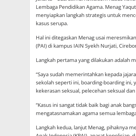
Lembaga Pendidikan Agama. Menag Yaqut 
menyiapkan langkah strategis untuk mence
kasus serupa.
Hal ini ditegaskan Menag usai meresmikan
(PAI) di kampus IAIN Syekh Nurjati, Cirebo
Langkah pertama yang dilakukan adalah me
“Saya sudah memerintahkan kepada jajaran
sekolah seperti ini, boarding-boarding ini, 
kekerasan seksual, pelecehan seksual dan
“Kasus ini sangat tidak baik bagi anak bang
mengatasnamakan agama semua lembaga 
Langkah kedua, lanjut Menag, pihaknya me
Anak Indonesia (KPAI), aparat kepolisian, 