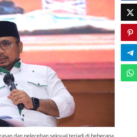
asan dan pelecehan seksual terjadi di beberapa