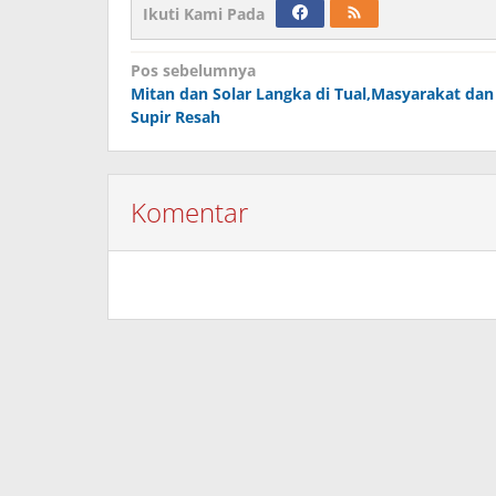
Ikuti Kami Pada
Navigasi
Pos sebelumnya
Mitan dan Solar Langka di Tual,Masyarakat dan
pos
Supir Resah
Komentar