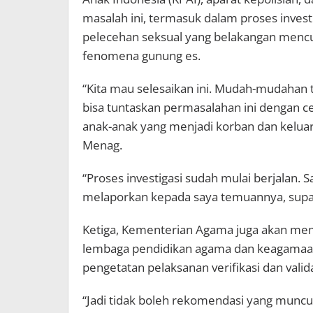
masalah ini, termasuk dalam proses inves
pelecehan seksual yang belakangan mencu
fenomena gunung es.
“Kita mau selesaikan ini. Mudah-mudahan t
bisa tuntaskan permasalahan ini dengan ce
anak-anak yang menjadi korban dan keluarg
Menag.
“Proses investigasi sudah mulai berjalan. 
melaporkan kepada saya temuannya, supaya
Ketiga, Kementerian Agama juga akan mem
lembaga pendidikan agama dan keagamaa
pengetatan pelaksanan verifikasi dan val
“Jadi tidak boleh rekomendasi yang muncu