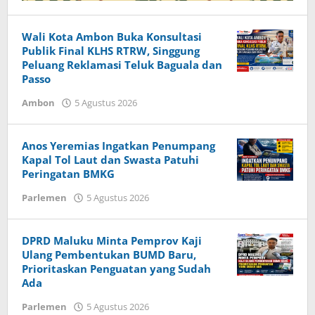
Wali Kota Ambon Buka Konsultasi
Publik Final KLHS RTRW, Singgung
Peluang Reklamasi Teluk Baguala dan
Passo
Ambon
5 Agustus 2026
oleh
Herry
Haumasse
Anos Yeremias Ingatkan Penumpang
Kapal Tol Laut dan Swasta Patuhi
Peringatan BMKG
Parlemen
5 Agustus 2026
oleh
Herry
Haumasse
DPRD Maluku Minta Pemprov Kaji
Ulang Pembentukan BUMD Baru,
Prioritaskan Penguatan yang Sudah
Ada
Parlemen
5 Agustus 2026
oleh