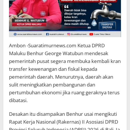
Ambon -Suaratimurnews.com Ketua DPRD
Maluku Benhur George Watubun mendesak
pemerintah pusat segera membuka kembali kran
transfer kewenangan dan fiskal kepada
pemerintah daerah. Menurutnya, daerah akan
sulit meningkatkan pembangunan dan
pertumbuhan ekonomi jika ruang geraknya terus
dibatasi.
Desakan itu disampaikan Benhur usai mengikuti
Rapat Kerja Nasional (Rakernas) II Asosiasi DPRD
Provinsi Seluruh Indonesia (ADPSI) 2026 di Bali. Ia