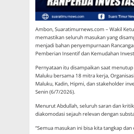
Ambon, Suaratimurnews.com – Wakil Ketua
memastikan seluruh masukan yang disam
menjadi bahan penyempurnaan Rancangan
Pemberian Insentif dan Kemudahan Invest
Pernyataan itu disampaikan saat menutup 
Maluku bersama 18 mitra kerja, Organisas
Maluku, Kadin, Hipmi, dan stakeholder inv
Senin (6/7/2026).
Menurut Abdullah, seluruh saran dan kriti
diakomodasi sejauh relevan dengan subst
“Semua masukan ini bisa kita tangkap dan 