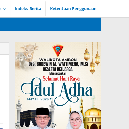
n
Indeks Berita
Ketentuan Penggunaan