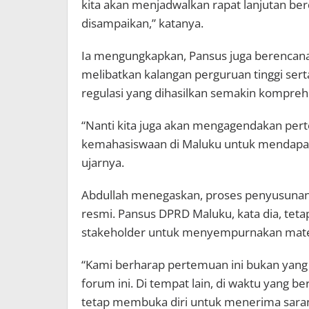
kita akan menjadwalkan rapat lanjutan be
disampaikan,” katanya.
Ia mengungkapkan, Pansus juga berencana
melibatkan kalangan perguruan tinggi ser
regulasi yang dihasilkan semakin kompreh
“Nanti kita juga akan mengagendakan pert
kemahasiswaan di Maluku untuk mendapat
ujarnya.
Abdullah menegaskan, proses penyusunan 
resmi. Pansus DPRD Maluku, kata dia, te
stakeholder untuk menyempurnakan materi
“Kami berharap pertemuan ini bukan yang 
forum ini. Di tempat lain, di waktu yang 
tetap membuka diri untuk menerima saran