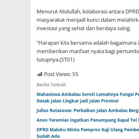
Menurut Abdullah, kolaborasi antara DPRD
masyarakat menjadi kunci dalam melahirk
investasi yang sehat dan berdaya saing.
“Harapan kita bersama adalah bagaimana 
memberikan manfaat nyata bagi pertumbu
tutupnya.(ST01)
Post Views:
55
Berita Terkait
Mahasiswa Ambalau Soroti Lemahnya Fungsi P
Desak Jalan Lingkar Jadi Jalan Provinsi
Julius Rutasouw: Perbaikan Jalan Ambalau Ber
Anos Yeremias Ingatkan Penumpang Kapal Tol 
DPRD Maluku Minta Pemprov Kaji Ulang Pembe
Sudah Ada