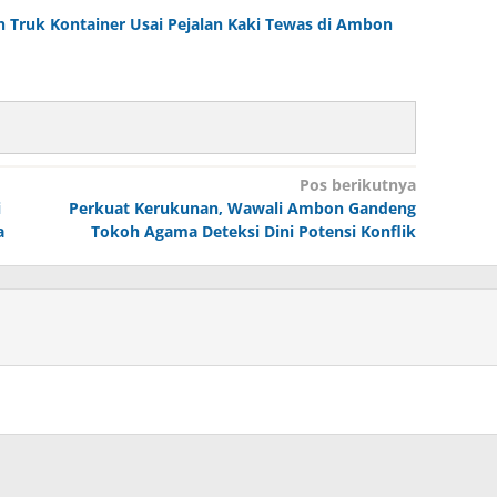
n Truk Kontainer Usai Pejalan Kaki Tewas di Ambon
Pos berikutnya
i
Perkuat Kerukunan, Wawali Ambon Gandeng
a
Tokoh Agama Deteksi Dini Potensi Konflik