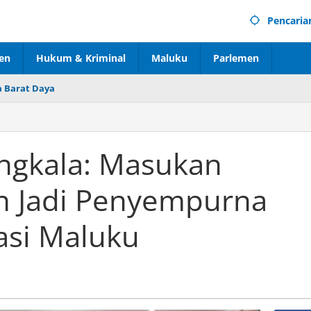
Pencaria
en
Hukum & Kriminal
Maluku
Parlemen
 Barat Daya
angkala: Masukan
n Jadi Penyempurna
asi Maluku