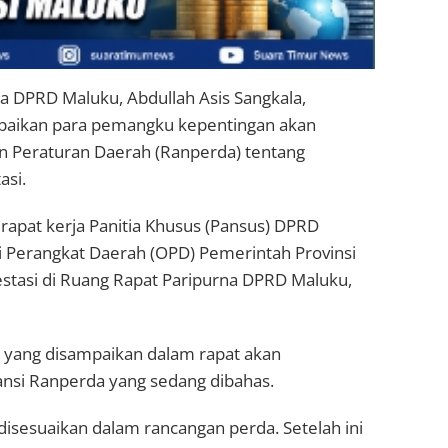
 DPRD Maluku, Abdullah Asis Sangkala,
paikan para pemangku kepentingan akan
 Peraturan Daerah (Ranperda) tentang
asi.
rapat kerja Panitia Khusus (Pansus) DPRD
i Perangkat Daerah (OPD) Pemerintah Provinsi
estasi di Ruang Rapat Paripurna DPRD Maluku,
k yang disampaikan dalam rapat akan
ansi Ranperda yang sedang dibahas.
disesuaikan dalam rancangan perda. Setelah ini