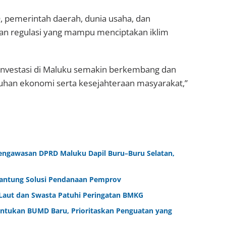
, pemerintah daerah, dunia usaha, dan
an regulasi yang mampu menciptakan iklim
investasi di Maluku semakin berkembang dan
han ekonomi serta kesejahteraan masyarakat,”
engawasan DPRD Maluku Dapil Buru–Buru Selatan,
gantung Solusi Pendanaan Pemprov
Laut dan Swasta Patuhi Peringatan BMKG
ntukan BUMD Baru, Prioritaskan Penguatan yang