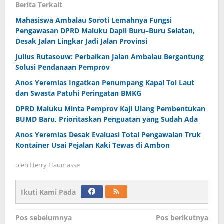
Berita Terkait
Mahasiswa Ambalau Soroti Lemahnya Fungsi
Pengawasan DPRD Maluku Dapil Buru–Buru Selatan,
Desak Jalan Lingkar Jadi Jalan Provinsi
Julius Rutasouw: Perbaikan Jalan Ambalau Bergantung
Solusi Pendanaan Pemprov
Anos Yeremias Ingatkan Penumpang Kapal Tol Laut
dan Swasta Patuhi Peringatan BMKG
DPRD Maluku Minta Pemprov Kaji Ulang Pembentukan
BUMD Baru, Prioritaskan Penguatan yang Sudah Ada
Anos Yeremias Desak Evaluasi Total Pengawalan Truk
Kontainer Usai Pejalan Kaki Tewas di Ambon
oleh
Herry Haumasse
Ikuti Kami Pada
Navigasi
Pos sebelumnya
Pos berikutnya