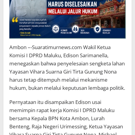
Ambon –-Suaratimurnews.com Wakil Ketua
Komisi I DPRD Maluku, Edison Sarimanella,
menegaskan bahwa penyelesaian sengketa lahan
Yayasan Vihara Suarna Giri Tirta Gunung Nona
harus tetap ditempuh melalui mekanisme
hukum, bukan melalui keputusan lembaga politik.
Pernyataan itu disampaikan Edison usai
memimpin rapat kerja Komisi I DPRD Maluku
bersama Kepala BPN Kota Ambon, Lurah
Benteng, Raja Negeri Urimessing, Ketua Yayasan
Vihara Suarna Giri Tirta Gunung Nona, Michael