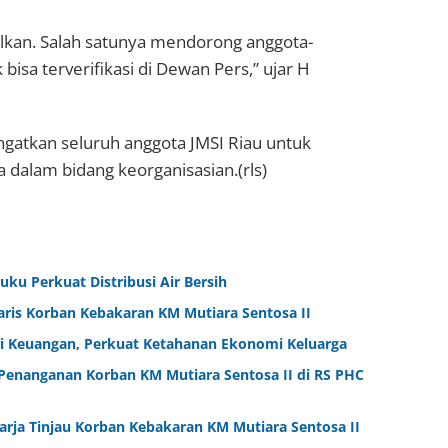
alkan. Salah satunya mendorong anggota-
 bisa terverifikasi di Dewan Pers,” ujar H
ingatkan seluruh anggota JMSI Riau untuk
dalam bidang keorganisasian.(rls)
ku Perkuat Distribusi Air Bersih
aris Korban Kebakaran KM Mutiara Sentosa II
i Keuangan, Perkuat Ketahanan Ekonomi Keluarga
Penanganan Korban KM Mutiara Sentosa II di RS PHC
arja Tinjau Korban Kebakaran KM Mutiara Sentosa II