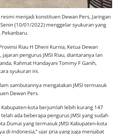
resmi menjadi konstituen Dewan Pers, Jaringan
u, Senin (10/01/2022) menggelar syukuran yang
, Pekanbaru.
 Provinsi Riau H Dheni Kurnia, Ketua Dewan
 jajaran pengurus JMSI Riau, diantaranya Ian
amanda, Rahmat Handayani Tommy F Ganih,
ara syukuran ini.
 dalam sambutannya mengatakan JMSI termasuk
ituen Dewan Pers.
e Kabupaten-kota berjumlah lebih kurang 147
 telah ada beberapa pengurus JMSI yang sudah
 Kota Dumai yang termasuk JMSI Kabupaten-kota
di-Indonesia,” ujar pria yang juga menjabat