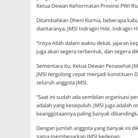
Ketua Dewan Kehormatan Provinsi PWI Riau
Ditambahkan Dheni Kurnia, beberapa kabu
diantaranya, JMSI Indragiri Hilir, Indragir
“Insya Allah dalam waktu dekat, jajaran ke
juga akan segera terbentuk, dan segera di
Sementara itu, Ketua Dewan Penasehat JM
JMSI tergolong cepat menjadi konstituen 
seluruh anggota JMSI.
“Saat ini sudah ada sembilan organisasi p
adalah yang kesepuluh. JMSI juga adalah o
keanggotaannya paling banyak dibandingkan 
Dengan jumlah anggota yang banyak ini di
sama membesarkan JMSI kedepan.