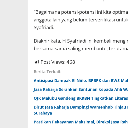
“Bagaimana potensi-potensi ini kita optim
anggota lain yang belum terverifikasi untuk
Syafriadi.
Diakhir kata, H Syafriadi ini kembali meng
bersama-sama saling membantu, terutama 
Post Views:
468
Berita Terkait
Antisipasi Dampak El Niño, BPBPK dan BWS Malu
Jasa Raharja Serahkan Santunan kepada Ahli W
OJK Maluku Gandeng BKKBN Tingkatkan Literas
Dirut Jasa Raharja Dampingi Wamenhub Tinjau 
Surabaya
Pastikan Pekayanan Maksimal, Direksi Jasa Rah