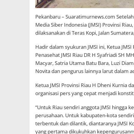
Pekanbaru – Suaratimurnews.com Setelah 
Media Siber Indonesia (JMSI) Provinsi Ria
dilaksanakan di Teras Kopi, Jalan Sumatera
Hadir dalam syukuran JMSI ini, Ketua JMSI
Penasehat JMSI Riau DR H Syafriadi SH MH,
Macyar, Satria Utama Batu Bara, Luzi Di
Novita dan pengurus lainnya larut dalam ac
Ketua JMSI Provinsi Riau H Dheni Kurnia
organisasi pers yang cepat menjadi konst
“Untuk Riau sendiri anggota JMSI hingga k
perusahaan. Untuk kabupaten-kota sendiri
terbentuk dan dilantik, diantaranya JMSI
yang pertama dikukuhkan kepengurusannya 