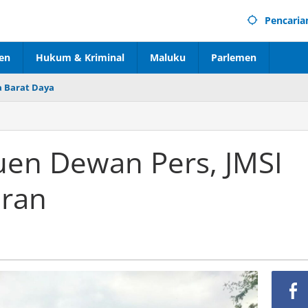
Pencaria
en
Hukum & Kriminal
Maluku
Parlemen
 Barat Daya
tuen Dewan Pers, JMSI
uran