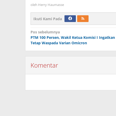
oleh
Herry Haumasse
Ikuti Kami Pada
Navigasi
Pos sebelumnya
PTM 100 Persen, Wakil Ketua Komisi I Ingatkan
pos
Tetap Waspada Varian Omicron
Komentar