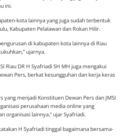
 ini.
paten-kota lainnya yang juga sudah terbentuk
i Hulu, Kabupaten Pelalawan dan Rokan Hilir.
pengurusan di kabupaten kota lainnya di Riau
kukuhkan,” ujarnya.
SI Riau DR H Syafriadi SH MH juga mengakui
Dewan Pers, berkat kesungguhan dan kerja keras
ers yang menjadi Konstituen Dewan Pers dan JMSI
rganisasi perusahaan media online yang
organisasi lainnya,” ujar Syafriadi.
katakan H Syafriadi tinggal bagaimana bersama-