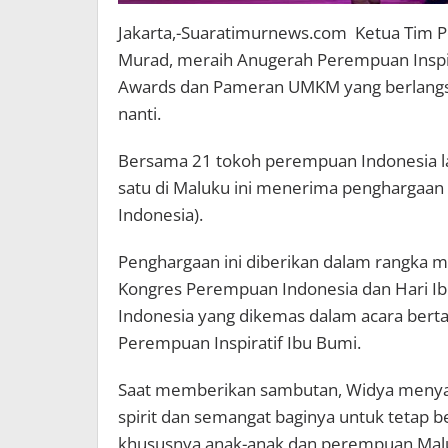
Jakarta,-Suaratimurnews.com Ketua Tim Pe
Murad, meraih Anugerah Perempuan Inspir
Awards dan Pameran UMKM yang berlangsun
nanti.
Bersama 21 tokoh perempuan Indonesia lai
satu di Maluku ini menerima penghargaan da
Indonesia).
Penghargaan ini diberikan dalam rangka 
Kongres Perempuan Indonesia dan Hari Ib
Indonesia yang dikemas dalam acara bert
Perempuan Inspiratif Ibu Bumi.
Saat memberikan sambutan, Widya menyata
spirit dan semangat baginya untuk tetap 
khususnya anak-anak dan perempuan Mal