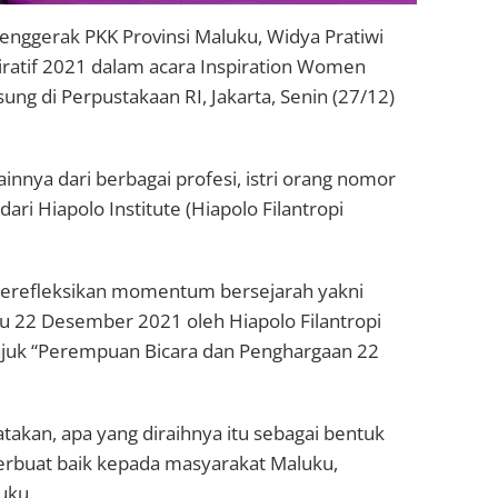
nggerak PKK Provinsi Maluku, Widya Pratiwi
atif 2021 dalam acara Inspiration Women
g di Perpustakaan RI, Jakarta, Senin (27/12)
nnya dari berbagai profesi, istri orang nomor
ri Hiapolo Institute (Hiapolo Filantropi
merefleksikan momentum bersejarah yakni
u 22 Desember 2021 oleh Hiapolo Filantropi
ajuk “Perempuan Bicara dan Penghargaan 22
kan, apa yang diraihnya itu sebagai bentuk
berbuat baik kepada masyarakat Maluku,
uku.