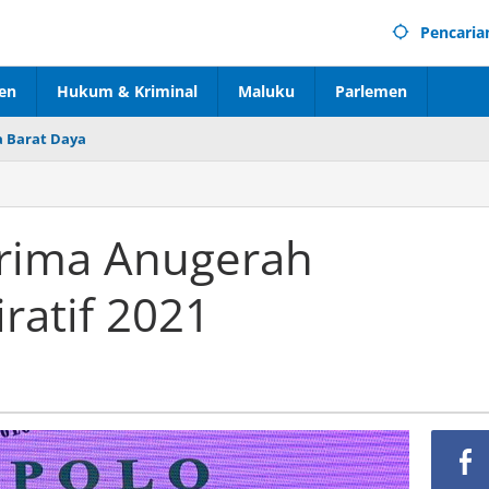
Pencaria
en
Hukum & Kriminal
Maluku
Parlemen
 Barat Daya
erima Anugerah
ratif 2021