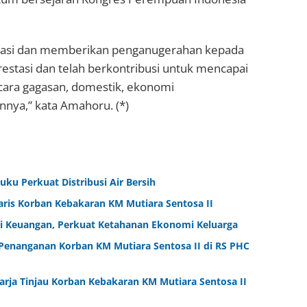
resiasi dan memberikan penganugerahan kepada
estasi dan telah berkontribusi untuk mencapai
secara gagasan, domestik, ekonomi
nnya,” kata Amahoru. (*)
ku Perkuat Distribusi Air Bersih
aris Korban Kebakaran KM Mutiara Sentosa II
i Keuangan, Perkuat Ketahanan Ekonomi Keluarga
Penanganan Korban KM Mutiara Sentosa II di RS PHC
arja Tinjau Korban Kebakaran KM Mutiara Sentosa II