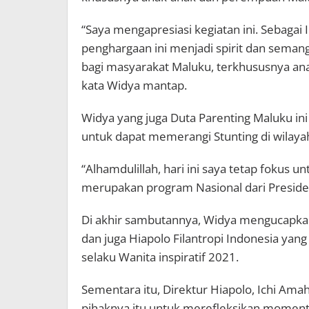
“Saya mengapresiasi kegiatan ini. Sebagai
penghargaan ini menjadi spirit dan semang
bagi masyarakat Maluku, terkhususnya an
kata Widya mantap.
Widya yang juga Duta Parenting Maluku ini
untuk dapat memerangi Stunting di wilaya
“Alhamdulillah, hari ini saya tetap fokus 
merupakan program Nasional dari Presiden
Di akhir sambutannya, Widya mengucapka
dan juga Hiapolo Filantropi Indonesia y
selaku Wanita inspiratif 2021.
Sementara itu, Direktur Hiapolo, Ichi Ama
pihaknya itu untuk merefleksikan momen