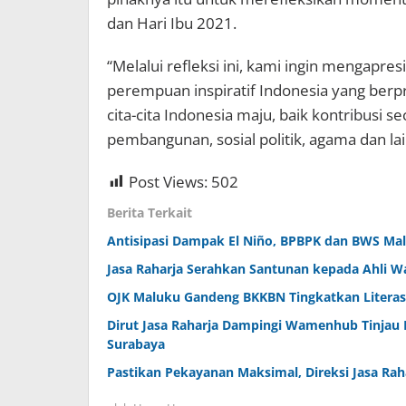
dan Hari Ibu 2021.
“Melalui refleksi ini, kami ingin mengap
perempuan inspiratif Indonesia yang berpr
cita-cita Indonesia maju, baik kontribusi 
pembangunan, sosial politik, agama dan lai
Post Views:
502
Berita Terkait
Antisipasi Dampak El Niño, BPBPK dan BWS Malu
Jasa Raharja Serahkan Santunan kepada Ahli W
OJK Maluku Gandeng BKKBN Tingkatkan Literas
Dirut Jasa Raharja Dampingi Wamenhub Tinjau 
Surabaya
Pastikan Pekayanan Maksimal, Direksi Jasa Rah