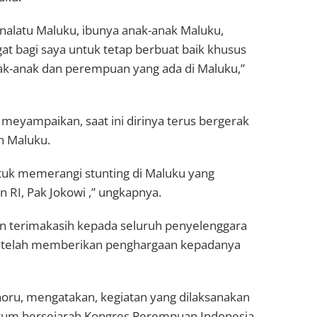
 Inalatu Maluku, ibunya anak-anak Maluku,
at bagi saya untuk tetap berbuat baik khusus
ak-anak dan perempuan yang ada di Maluku,”
 meyampaikan, saat ini dirinya terus bergerak
h Maluku.
untuk memerangi stunting di Maluku yang
 RI, Pak Jokowi ,” ungkapnya.
n terimakasih kepada seluruh penyelenggara
ang telah memberikan penghargaan kepadanya
horu, mengatakan, kegiatan yang dilaksanakan
tum bersejarah Kongres Perempuan Indonesia