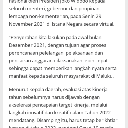
nasional oleh Presiden Joko Widodo kepada
seluruh menteri, gubernur dan pimpinan
lembaga non-kementerian, pada Senin 29
November 2021 di Istana Negara secara virtual.
“Penyerahan kita lakukan pada awal bulan
Desember 2021, dengan tujuan agar proses
perencanaan pelelangan, pelaksanaan dan
pencairan anggaran dilaksanakan lebih cepat
sehingga dapat memberikan langkah nyata serta
manfaat kepada seluruh masyarakat di Maluku.
Menurut kepala daerah, evaluasi atas kinerja
tahun sebelumnya harus dijawab dengan
akselerasi pencapaian target kinerja, melalui
langkah inovatif dan kreatif dalam Tahun 2022
mendatang. Disamping itu, harus tetap berikhtiar
karena di tahun 2022, pandemi Covid-19 masih