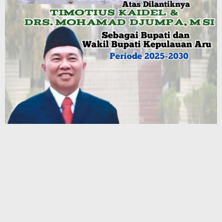
Terbaru
Hotel Santika Premiere Ambon Gelar Fun Walk, Perkuat
Kebersamaan dan Semangat Sehat Karyawan
Program CSR Unggulan Pertamina Patra Niaga Regional