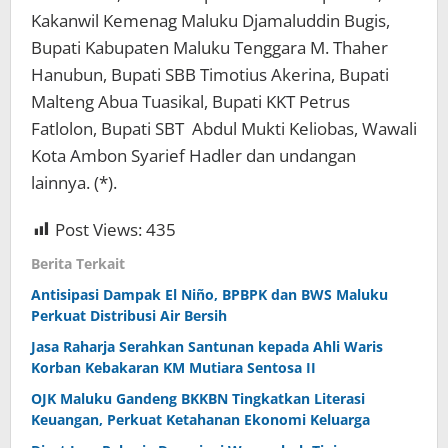
Kakanwil Kemenag Maluku Djamaluddin Bugis,
Bupati Kabupaten Maluku Tenggara M. Thaher
Hanubun, Bupati SBB Timotius Akerina, Bupati
Malteng Abua Tuasikal, Bupati KKT Petrus
Fatlolon, Bupati SBT Abdul Mukti Keliobas, Wawali
Kota Ambon Syarief Hadler dan undangan
lainnya. (*).
Post Views:
435
Berita Terkait
Antisipasi Dampak El Niño, BPBPK dan BWS Maluku
Perkuat Distribusi Air Bersih
Jasa Raharja Serahkan Santunan kepada Ahli Waris
Korban Kebakaran KM Mutiara Sentosa II
OJK Maluku Gandeng BKKBN Tingkatkan Literasi
Keuangan, Perkuat Ketahanan Ekonomi Keluarga