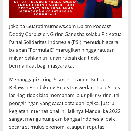
Jakarta -Suaratimurnews.com Dalam Podcast
Deddy Corbuzier, Giring Ganesha selaku Plt Ketua
Partai Solidaritas Indonesia (PSI) menuduh acara
balapan “Formula E” merugikan hingga ratusan
milyar bahkan triliunan rupiah dan tidak
bermanfaat bagi masyarakat.
Menanggapi Giring, Sismono Laode, Ketua
Relawan Pendukung Anies Baswedan “Bala Anies”
lagi-lagi tidak bisa memahami alur pikir Giring. Ini
penggiringan yang cacat data dan logika. Justru
kegiatan internasional ini, laiknya Mandalika 2022
sangat menguntungkan bangsa Indonesia, baik
secara stimulus ekonomi ataupun reputasi