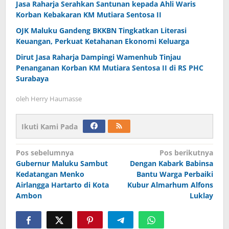
Jasa Raharja Serahkan Santunan kepada Ahli Waris
Korban Kebakaran KM Mutiara Sentosa II
OJK Maluku Gandeng BKKBN Tingkatkan Literasi
Keuangan, Perkuat Ketahanan Ekonomi Keluarga
Dirut Jasa Raharja Dampingi Wamenhub Tinjau
Penanganan Korban KM Mutiara Sentosa II di RS PHC
Surabaya
oleh
Herry Haumasse
Ikuti Kami Pada
Navigasi
Pos sebelumnya
Pos berikutnya
Gubernur Maluku Sambut
Dengan Kabark Babinsa
pos
Kedatangan Menko
Bantu Warga Perbaiki
Airlangga Hartarto di Kota
Kubur Almarhum Alfons
Ambon
Luklay