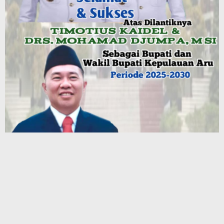
Terbaru
Paradoks Emas di Tengah Ketegangan Geopolitik: Membaca
Arah Kekayaan di Era Turbulensi