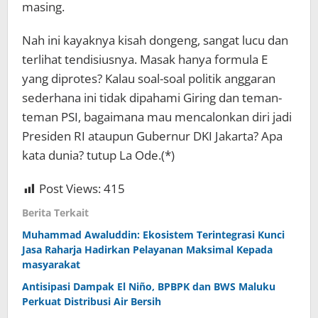
masing.
Nah ini kayaknya kisah dongeng, sangat lucu dan
terlihat tendisiusnya. Masak hanya formula E
yang diprotes? Kalau soal-soal politik anggaran
sederhana ini tidak dipahami Giring dan teman-
teman PSI, bagaimana mau mencalonkan diri jadi
Presiden RI ataupun Gubernur DKI Jakarta? Apa
kata dunia? tutup La Ode.(*)
Post Views:
415
Berita Terkait
Muhammad Awaluddin: Ekosistem Terintegrasi Kunci
Jasa Raharja Hadirkan Pelayanan Maksimal Kepada
masyarakat
Antisipasi Dampak El Niño, BPBPK dan BWS Maluku
Perkuat Distribusi Air Bersih