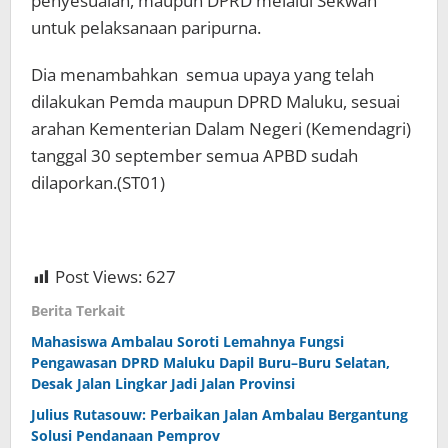
penyesuaian, maupun DPRD melalui Sekwan
untuk pelaksanaan paripurna.
Dia menambahkan semua upaya yang telah
dilakukan Pemda maupun DPRD Maluku, sesuai
arahan Kementerian Dalam Negeri (Kemendagri)
tanggal 30 september semua APBD sudah
dilaporkan.(ST01)
Post Views:
627
Berita Terkait
Mahasiswa Ambalau Soroti Lemahnya Fungsi
Pengawasan DPRD Maluku Dapil Buru–Buru Selatan,
Desak Jalan Lingkar Jadi Jalan Provinsi
Julius Rutasouw: Perbaikan Jalan Ambalau Bergantung
Solusi Pendanaan Pemprov