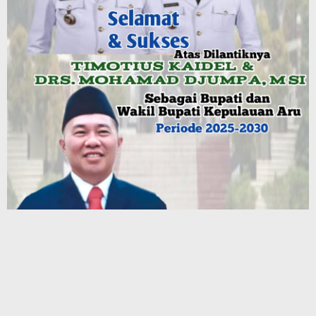
Terbaru
Paradoks Emas di Tengah Ketegangan Geopolitik: Membaca