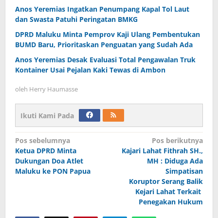
Anos Yeremias Ingatkan Penumpang Kapal Tol Laut
dan Swasta Patuhi Peringatan BMKG
DPRD Maluku Minta Pemprov Kaji Ulang Pembentukan
BUMD Baru, Prioritaskan Penguatan yang Sudah Ada
Anos Yeremias Desak Evaluasi Total Pengawalan Truk
Kontainer Usai Pejalan Kaki Tewas di Ambon
oleh
Herry Haumasse
Ikuti Kami Pada
Navigasi
Pos sebelumnya
Pos berikutnya
Ketua DPRD Minta
Kajari Lahat Fithrah SH.,
pos
Dukungan Doa Atlet
MH : Diduga Ada
Maluku ke PON Papua
Simpatisan
Koruptor Serang Balik
Kejari Lahat Terkait
Penegakan Hukum