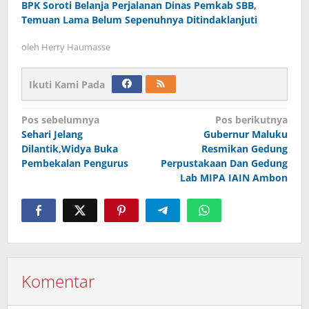
BPK Soroti Belanja Perjalanan Dinas Pemkab SBB,
Temuan Lama Belum Sepenuhnya Ditindaklanjuti
oleh
Herry Haumasse
Ikuti Kami Pada
Navigasi
Pos sebelumnya
Pos berikutnya
Sehari Jelang
Gubernur Maluku
pos
Dilantik,Widya Buka
Resmikan Gedung
Pembekalan Pengurus
Perpustakaan Dan Gedung
Lab MIPA IAIN Ambon
Komentar