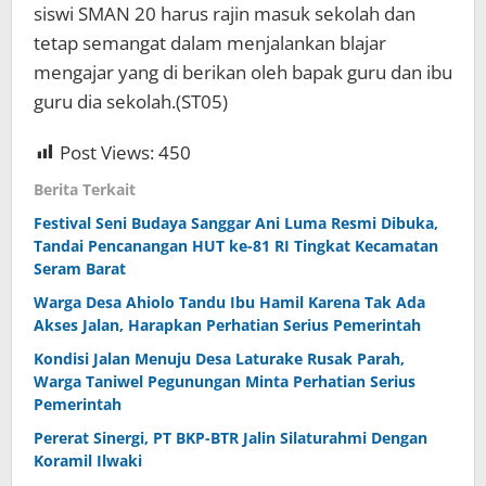
siswi SMAN 20 harus rajin masuk sekolah dan
tetap semangat dalam menjalankan blajar
mengajar yang di berikan oleh bapak guru dan ibu
guru dia sekolah.(ST05)
Post Views:
450
Berita Terkait
Festival Seni Budaya Sanggar Ani Luma Resmi Dibuka,
Tandai Pencanangan HUT ke-81 RI Tingkat Kecamatan
Seram Barat
Warga Desa Ahiolo Tandu Ibu Hamil Karena Tak Ada
Akses Jalan, Harapkan Perhatian Serius Pemerintah
Kondisi Jalan Menuju Desa Laturake Rusak Parah,
Warga Taniwel Pegunungan Minta Perhatian Serius
Pemerintah
Pererat Sinergi, PT BKP-BTR Jalin Silaturahmi Dengan
Koramil Ilwaki