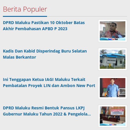
Berita Populer
DPRD Maluku Pastikan 10 Oktober Batas
Akhir Pembahasan APBD P 2023
Kadis Dan Kabid Disperindag Buru Selatan
Malas Berkantor
Ini Tenggapan Ketua IAGI Maluku Terkait
Pembatalan Proyek LIN dan Ambon New Port
DPRD Maluku Resmi Bentuk Pansus LKPJ
Gubernur Maluku Tahun 2022 & Pengelola…