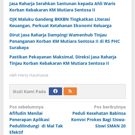
Jasa Raharja Serahkan Santunan kepada Ahli Waris
Korban Kebakaran KM Mutiara Sentosa II
OJK Maluku Gandeng BKKBN Tingkatkan Literasi
Keuangan, Perkuat Ketahanan Ekonomi Keluarga
Dirut Jasa Raharja Dampingi Wamenhub Tinjau
Penanganan Korban KM Mutiara Sentosa II di RS PHC
Surabaya
Pastikan Pekayanan Maksimal, Direksi Jasa Raharja
Tinjau Korban Kebakaran KM Mutiara Sentosa II
oleh
Herry Haumasse
Ikuti Kami Pada
Navigasi
Pos sebelumnya
Pos berikutnya
Afifudin Menilai
Peduli Kesehatan Babinsa
pos
Penerapan Aplikasi
Konvoi Prokes Bagi Siswa-
Pedulilindungi di Mal Tak
Siswi SMAN 20
Efektif