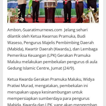
Ambon,-Suaratimurnews.com Jelang sehari
dilantik oleh Ketua Kwarnas Pramuka, Budi
Waseso, Pengurus Majelis Pembimbing Daerah
(Mabida), Kwartir Daerah (Kwarda,), dan Lembaga
Pemeriksa Keuangan (LPK) Gerakan Pramuka
Maluku melakukan pembekalan pengurus di aula
Gedung Islamic Centre, Jumat (24/9).
Ketua Kwarda Gerakan Pramuka Maluku, Widya
Pratiwi Murad, mengatakan, pembekalan ini
merupakan upaya kesinambungan untuk
mempersiapkan sumberdaya para pengurus
Mabida, Kwarda dan LPK, yang akan mengemban