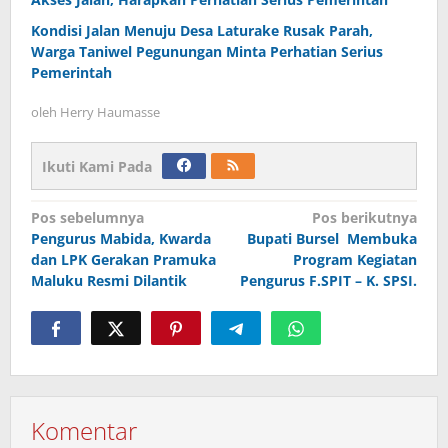
Kondisi Jalan Menuju Desa Laturake Rusak Parah,
Warga Taniwel Pegunungan Minta Perhatian Serius
Pemerintah
oleh
Herry Haumasse
Ikuti Kami Pada
Navigasi
Pos sebelumnya
Pos berikutnya
Pengurus Mabida, Kwarda
Bupati Bursel Membuka
pos
dan LPK Gerakan Pramuka
Program Kegiatan
Maluku Resmi Dilantik
Pengurus F.SPIT – K. SPSI.
Komentar