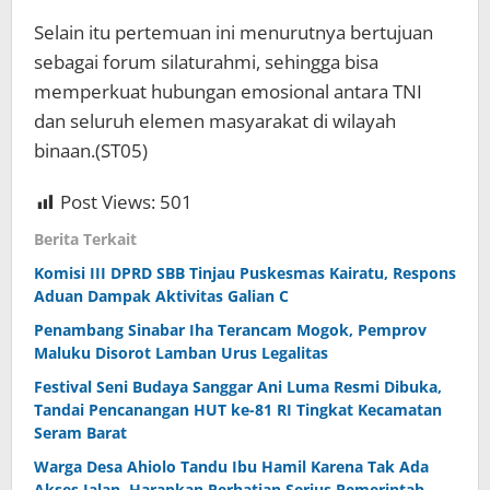
Selain itu pertemuan ini menurutnya bertujuan
sebagai forum silaturahmi, sehingga bisa
memperkuat hubungan emosional antara TNI
dan seluruh elemen masyarakat di wilayah
binaan.(ST05)
Post Views:
501
Berita Terkait
Komisi III DPRD SBB Tinjau Puskesmas Kairatu, Respons
Aduan Dampak Aktivitas Galian C
Penambang Sinabar Iha Terancam Mogok, Pemprov
Maluku Disorot Lamban Urus Legalitas
Festival Seni Budaya Sanggar Ani Luma Resmi Dibuka,
Tandai Pencanangan HUT ke-81 RI Tingkat Kecamatan
Seram Barat
Warga Desa Ahiolo Tandu Ibu Hamil Karena Tak Ada
Akses Jalan, Harapkan Perhatian Serius Pemerintah