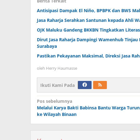
Berita Terkait
Antisipasi Dampak El Niño, BPBPK dan BWS Malu
Jasa Raharja Serahkan Santunan kepada Ahli W
OJK Maluku Gandeng BKKBN Tingkatkan Literas
Dirut Jasa Raharja Dampingi Wamenhub Tinjau 
Surabaya
Pastikan Pekayanan Maksimal, Direksi Jasa Rah
oleh
Herry Haumasse
Ikuti Kami Pada
Navigasi
Pos sebelumnya
Melalui Karya Bakti Babinsa Bantu Warga Turun
pos
ke Wilayah Binaan