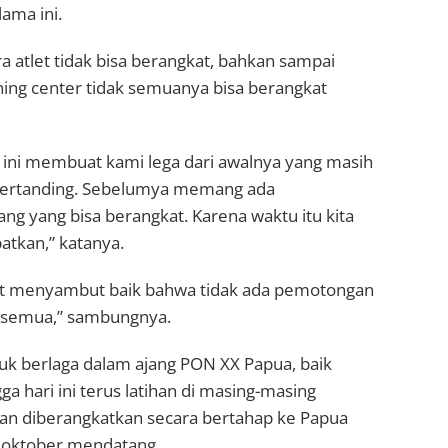
ama ini.
 atlet tidak bisa berangkat, bahkan sampai
ning center tidak semuanya bisa berangkat
 ini membuat kami lega dari awalnya yang masih
us bertanding. Sebelumya memang ada
ng yang bisa berangkat. Karena waktu itu kita
atkan,” katanya.
let menyambut baik bahwa tidak ada pemotongan
at semua,” sambungnya.
untuk berlaga dalam ajang PON XX Papua, baik
ga hari ini terus latihan di masing-masing
kan diberangkatkan secara bertahap ke Papua
3 oktober mendatang.