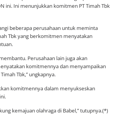
PON ini. Ini menunjukkan komitmen PT Timah Tbk
angi beberapa perusahaan untuk meminta
mah Tbk yang berkomitmen menyatakan
tuan.
embantu. Perusahaan lain juga akan
 menyatakan komitmennya dan menyampaikan
T Timah Tbk,” ungkapnya.
ukkan komitmennya dalam menyukseskan
ni.
ng kemajuan olahraga di Babel,” tutupnya.(*)