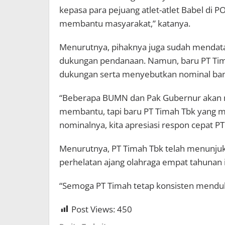
kepasa para pejuang atlet-atlet Babel di 
membantu masyarakat,” katanya.
Menurutnya, pihaknya juga sudah mendat
dukungan pendanaan. Namun, baru PT Ti
dukungan serta menyebutkan nominal ban
“Beberapa BUMN dan Pak Gubernur akan m
membantu, tapi baru PT Timah Tbk yang
nominalnya, kita apresiasi respon cepat P
Menurutnya, PT Timah Tbk telah menunj
perhelatan ajang olahraga empat tahunan i
“Semoga PT Timah tetap konsisten menduku
Post Views:
450