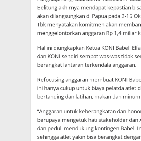
Belitung akhirnya mendapat kepastian bi
akan dilangsungkan di Papua pada 2-15 Ok
Tbk menyatakan komitmen akan membantu 
menggelontorkan anggaran Rp 1,4 miliar 
Hal ini diungkapkan Ketua KONI Babel, Elf
dan KONI sendiri sempat was-was tidak se
berangkat lantaran terkendala anggaran.
Refocusing anggaran membuat KONI Babel
ini hanya cukup untuk biaya pelatda atlet
bertanding dan latihan, makan dan minum 
“Anggaran untuk keberangkatan dan honor a
berupaya mengetuk hati stakeholder dan 
dan peduli mendukung kontingen Babel. I
sehingga atlet yakin bisa berangkat deng