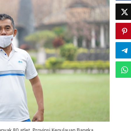
yak 80 atlet Provinsi Kepulauan Bangka