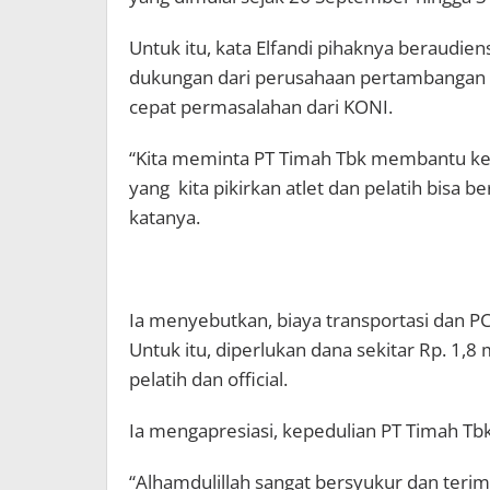
Untuk itu, kata Elfandi pihaknya beraudi
dukungan dari perusahaan pertambangan t
cepat permasalahan dari KONI.
“Kita meminta PT Timah Tbk membantu keb
yang kita pikirkan atlet dan pelatih bisa b
katanya.
Ia menyebutkan, biaya transportasi dan PC
Untuk itu, diperlukan dana sekitar Rp. 1,8
pelatih dan official.
Ia mengapresiasi, kepedulian PT Timah Tb
“Alhamdulillah sangat bersyukur dan teri