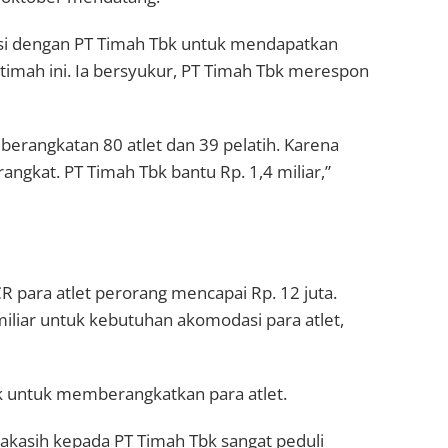
ensi dengan PT Timah Tbk untuk mendapatkan
imah ini. Ia bersyukur, PT Timah Tbk merespon
erangkatan 80 atlet dan 39 pelatih. Karena
erangkat. PT Timah Tbk bantu Rp. 1,4 miliar,”
R para atlet perorang mencapai Rp. 12 juta.
 miliar untuk kebutuhan akomodasi para atlet,
k untuk memberangkatkan para atlet.
makasih kepada PT Timah Tbk sangat peduli