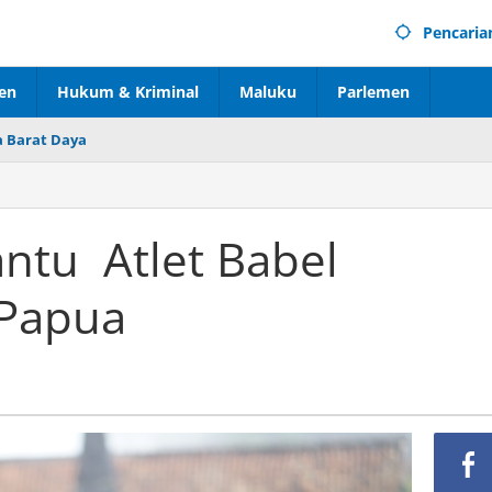
Pencaria
en
Hukum & Kriminal
Maluku
Parlemen
 Barat Daya
ntu Atlet Babel
Papua