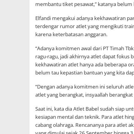
membantu tiket pesawat,” katanya belum l
Elfandi mengakui adanya kekhawatiran para
terdengar rumor atlet yang mengikuti trai
karena keterbatasan anggaran.
“Adanya komitmen awal dari PT Timah Tbk
ragu-ragu, jadi akhirnya atlet dapat fok
kekhawatiran atlet hanya ada beberapa ora
belum tau kepastian bantuan yang kita dap
“Dengan adanya komitmen ini seluruh at
atlet yang berangkat, insyaallah berangk
Saat ini, kata dia Atlet Babel sudah siap 
kesiapan mental dan teknik. Para atlet hing
cabang olahraga. Rencananya para atlet a
yang dimulai sejak 26 September hingga 