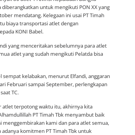
sa diberangkatkan untuk mengikuti PON XX yang
tober mendatang. Kelegaan ini usai PT Timah
biaya transportasi atlet dengan
kepada KONI Babel.
andi yang menceritakan sebelumnya para atlet
mua atlet yang sudah mengikuti Pelatda bisa
 sempat kelabakan, menurut Elfandi, anggaran
 dari Februari sampai September, perlengkapan
saat TC.
tlet terpotong waktu itu, akhirnya kita
Alhamdullillah PT Timah Tbk menyambut baik
ni menggembirakan kami dan para atlet semua,
an adanya komitmen PT Timah Tbk untuk