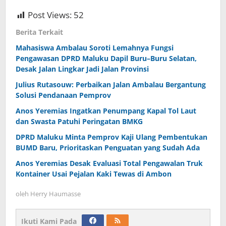
Post Views:
52
Berita Terkait
Mahasiswa Ambalau Soroti Lemahnya Fungsi
Pengawasan DPRD Maluku Dapil Buru–Buru Selatan,
Desak Jalan Lingkar Jadi Jalan Provinsi
Julius Rutasouw: Perbaikan Jalan Ambalau Bergantung
Solusi Pendanaan Pemprov
Anos Yeremias Ingatkan Penumpang Kapal Tol Laut
dan Swasta Patuhi Peringatan BMKG
DPRD Maluku Minta Pemprov Kaji Ulang Pembentukan
BUMD Baru, Prioritaskan Penguatan yang Sudah Ada
Anos Yeremias Desak Evaluasi Total Pengawalan Truk
Kontainer Usai Pejalan Kaki Tewas di Ambon
oleh
Herry Haumasse
Ikuti Kami Pada