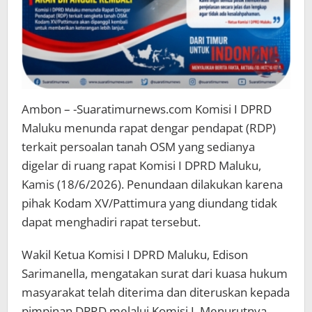
Ambon – -Suaratimurnews.com Komisi I DPRD
Maluku menunda rapat dengar pendapat (RDP)
terkait persoalan tanah OSM yang sedianya
digelar di ruang rapat Komisi I DPRD Maluku,
Kamis (18/6/2026). Penundaan dilakukan karena
pihak Kodam XV/Pattimura yang diundang tidak
dapat menghadiri rapat tersebut.
Wakil Ketua Komisi I DPRD Maluku, Edison
Sarimanella, mengatakan surat dari kuasa hukum
masyarakat telah diterima dan diteruskan kepada
pimpinan DPRD melalui Komisi I. Menurutnya,