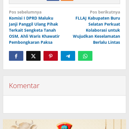
Navigasi
Pos sebelumnya
Pos berikutnya
Komisi I DPRD Maluku
FLLAJ Kabupaten Buru
pos
Janji Panggil Ulang Pihak
Selatan Perkuat
Terkait Sengketa Tanah
Kolaborasi untuk
OSM, Ahli Waris Khawatir
Wujudkan Keselamatan
Pembongkaran Paksa
Berlalu Lintas
Komentar