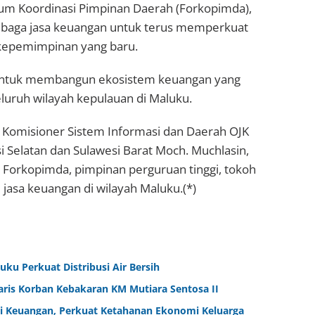
rum Koordinasi Pimpinan Daerah (Forkopimda),
lembaga jasa keuangan untuk terus memperkuat
 kepemimpinan yang baru.
n untuk membangun ekosistem keuangan yang
luruh wilayah kepulauan di Maluku.
i Komisioner Sistem Informasi dan Daerah OJK
 Selatan dan Sulawesi Barat Moch. Muchlasin,
r Forkopimda, pimpinan perguruan tinggi, tokoh
 jasa keuangan di wilayah Maluku.(*)
ku Perkuat Distribusi Air Bersih
aris Korban Kebakaran KM Mutiara Sentosa II
i Keuangan, Perkuat Ketahanan Ekonomi Keluarga