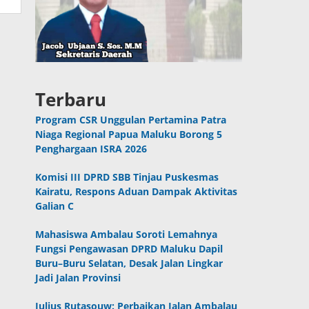
Terbaru
Program CSR Unggulan Pertamina Patra
Niaga Regional Papua Maluku Borong 5
Penghargaan ISRA 2026
Komisi III DPRD SBB Tinjau Puskesmas
Kairatu, Respons Aduan Dampak Aktivitas
Galian C
Mahasiswa Ambalau Soroti Lemahnya
Fungsi Pengawasan DPRD Maluku Dapil
Buru–Buru Selatan, Desak Jalan Lingkar
Jadi Jalan Provinsi
Julius Rutasouw: Perbaikan Jalan Ambalau