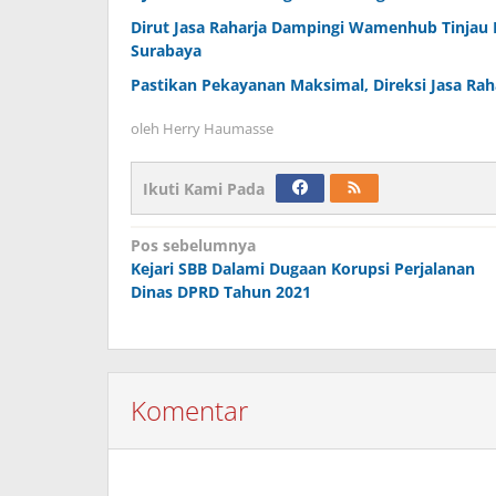
Dirut Jasa Raharja Dampingi Wamenhub Tinjau 
Surabaya
Pastikan Pekayanan Maksimal, Direksi Jasa Rah
oleh
Herry Haumasse
Ikuti Kami Pada
Navigasi
Pos sebelumnya
Kejari SBB Dalami Dugaan Korupsi Perjalanan
pos
Dinas DPRD Tahun 2021
Komentar