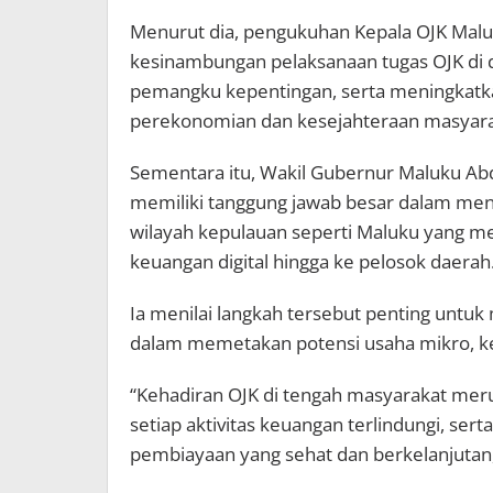
Menurut dia, pengukuhan Kepala OJK Ma
kesinambungan pelaksanaan tugas OJK di 
pemangku kepentingan, serta meningkatkan
perekonomian dan kesejahteraan masyara
Sementara itu, Wakil Gubernur Maluku A
memiliki tanggung jawab besar dalam menja
wilayah kepulauan seperti Maluku yang m
keuangan digital hingga ke pelosok daerah
Ia menilai langkah tersebut penting unt
dalam memetakan potensi usaha mikro, ke
“Kehadiran OJK di tengah masyarakat mer
setiap aktivitas keuangan terlindungi, se
pembiayaan yang sehat dan berkelanjutan,