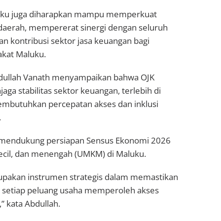
luku juga diharapkan mampu memperkuat
daerah, mempererat sinergi dengan seluruh
 kontribusi sektor jasa keuangan bagi
kat Maluku.
bdullah Vanath menyampaikan bahwa OJK
ga stabilitas sektor keuangan, terlebih di
embutuhkan percepatan akses dan inklusi
.
uk mendukung persiapan Sensus Ekonomi 2026
cil, dan menengah (UMKM) di Maluku.
upakan instrumen strategis dalam memastikan
rta setiap peluang usaha memperoleh akses
” kata Abdullah.