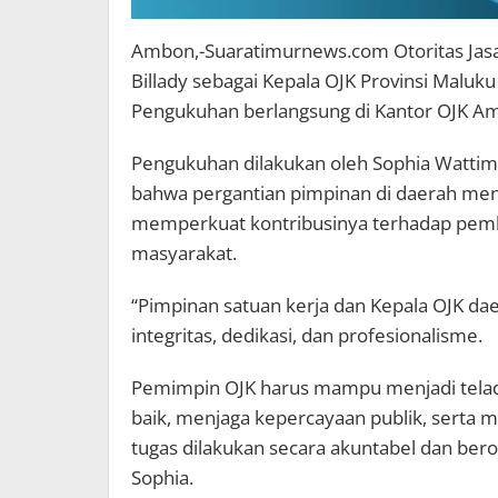
Ambon,-Suaratimurnews.com Otoritas Ja
Billady sebagai Kepala OJK Provinsi Mal
Pengukuhan berlangsung di Kantor OJK Am
Pengukuhan dilakukan oleh Sophia Watti
bahwa pergantian pimpinan di daerah me
memperkuat kontribusinya terhadap pem
masyarakat.
“Pimpinan satuan kerja dan Kepala OJK da
integritas, dedikasi, dan profesionalisme.
Pemimpin OJK harus mampu menjadi telada
baik, menjaga kepercayaan publik, serta 
tugas dilakukan secara akuntabel dan bero
Sophia.