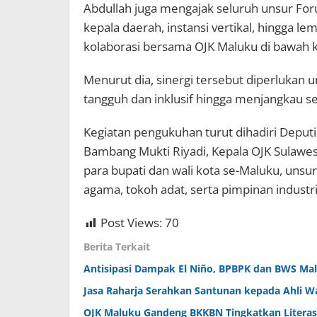
Abdullah juga mengajak seluruh unsur Fo
kepala daerah, instansi vertikal, hingga 
kolaborasi bersama OJK Maluku di bawah
Menurut dia, sinergi tersebut diperluka
tangguh dan inklusif hingga menjangkau se
Kegiatan pengukuhan turut dihadiri Deput
Bambang Mukti Riyadi, Kepala OJK Sulawesi
para bupati dan wali kota se-Maluku, unsu
agama, tokoh adat, serta pimpinan industri
Post Views:
70
Berita Terkait
Antisipasi Dampak El Niño, BPBPK dan BWS Malu
Jasa Raharja Serahkan Santunan kepada Ahli W
OJK Maluku Gandeng BKKBN Tingkatkan Literas