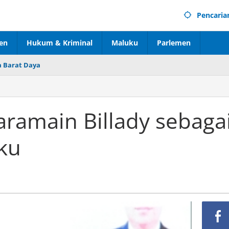
Pencaria
en
Hukum & Kriminal
Maluku
Parlemen
 Barat Daya
ramain Billady sebaga
ku