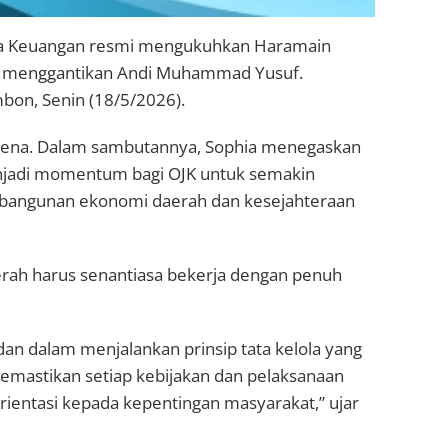
sa Keuangan resmi mengukuhkan Haramain
uku menggantikan Andi Muhammad Yusuf.
bon, Senin (18/5/2026).
mena. Dalam sambutannya, Sophia menegaskan
njadi momentum bagi OJK untuk semakin
bangunan ekonomi daerah dan kesejahteraan
erah harus senantiasa bekerja dengan penuh
n dalam menjalankan prinsip tata kelola yang
memastikan setiap kebijakan dan pelaksanaan
rientasi kepada kepentingan masyarakat,” ujar