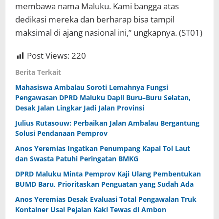
membawa nama Maluku. Kami bangga atas
dedikasi mereka dan berharap bisa tampil
maksimal di ajang nasional ini,” ungkapnya. (ST01)
Post Views:
220
Berita Terkait
Mahasiswa Ambalau Soroti Lemahnya Fungsi
Pengawasan DPRD Maluku Dapil Buru–Buru Selatan,
Desak Jalan Lingkar Jadi Jalan Provinsi
Julius Rutasouw: Perbaikan Jalan Ambalau Bergantung
Solusi Pendanaan Pemprov
Anos Yeremias Ingatkan Penumpang Kapal Tol Laut
dan Swasta Patuhi Peringatan BMKG
DPRD Maluku Minta Pemprov Kaji Ulang Pembentukan
BUMD Baru, Prioritaskan Penguatan yang Sudah Ada
Anos Yeremias Desak Evaluasi Total Pengawalan Truk
Kontainer Usai Pejalan Kaki Tewas di Ambon