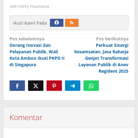
oleh
Herry Haumasse
Ikuti Kami Pada
Navigasi
Pos sebelumnya
Pos berikutnya
Dorang Inovasi dan
Perkuat Sinergi
pos
Pelayanan Publik, Wali
Kesamsatan, Jasa Raharja
Kota Ambon Ikuti PKPD II
Genjot Transformasi
di Singapura
Layanan Publik di Anev
Regident 2025
Komentar