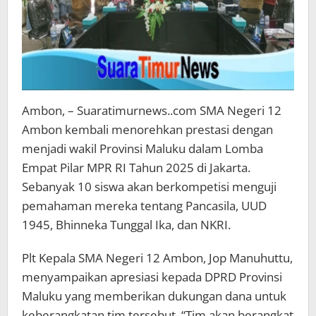
Ambon, – Suaratimurnews..com SMA Negeri 12
Ambon kembali menorehkan prestasi dengan
menjadi wakil Provinsi Maluku dalam Lomba
Empat Pilar MPR RI Tahun 2025 di Jakarta.
Sebanyak 10 siswa akan berkompetisi menguji
pemahaman mereka tentang Pancasila, UUD
1945, Bhinneka Tunggal Ika, dan NKRI.
Plt Kepala SMA Negeri 12 Ambon, Jop Manuhuttu,
menyampaikan apresiasi kepada DPRD Provinsi
Maluku yang memberikan dukungan dana untuk
keberangkatan tim tersebut. “Tim akan berangkat