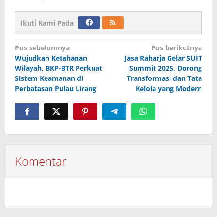
Ikuti Kami Pada
Navigasi
Pos sebelumnya
Pos berikutnya
Wujudkan Ketahanan
Jasa Raharja Gelar SUIT
pos
Wilayah, BKP-BTR Perkuat
Summit 2025, Dorong
Sistem Keamanan di
Transformasi dan Tata
Perbatasan Pulau Lirang
Kelola yang Modern
Komentar