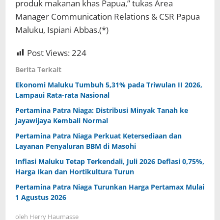
produk makanan khas Papua,” tukas Area
Manager Communication Relations & CSR Papua
Maluku, Ispiani Abbas.(*)
Post Views:
224
Berita Terkait
Ekonomi Maluku Tumbuh 5,31% pada Triwulan II 2026,
Lampaui Rata-rata Nasional
Pertamina Patra Niaga: Distribusi Minyak Tanah ke
Jayawijaya Kembali Normal
Pertamina Patra Niaga Perkuat Ketersediaan dan
Layanan Penyaluran BBM di Masohi
Inflasi Maluku Tetap Terkendali, Juli 2026 Deflasi 0,75%,
Harga Ikan dan Hortikultura Turun
Pertamina Patra Niaga Turunkan Harga Pertamax Mulai
1 Agustus 2026
oleh
Herry Haumasse