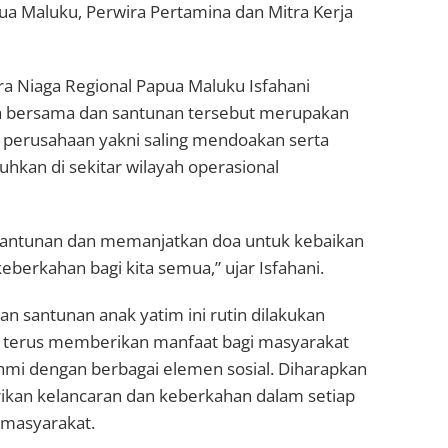
a Maluku, Perwira Pertamina dan Mitra Kerja
a Niaga Regional Papua Maluku Isfahani
a bersama dan santunan tersebut merupakan
l perusahaan yakni saling mendoakan serta
kan di sekitar wilayah operasional
 santunan dan memanjatkan doa untuk kebaikan
erkahan bagi kita semua,” ujar Isfahani.
 santunan anak yatim ini rutin dilakukan
 terus memberikan manfaat bagi masyarakat
rahmi dengan berbagai elemen sosial. Diharapkan
erikan kelancaran dan keberkahan dalam setiap
 masyarakat.