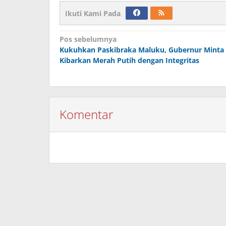
Ikuti Kami Pada
Navigasi
Pos sebelumnya
Kukuhkan Paskibraka Maluku, Gubernur Minta
pos
Kibarkan Merah Putih dengan Integritas
Komentar