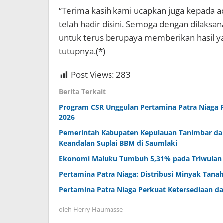
“Terima kasih kami ucapkan juga kepada ad
telah hadir disini. Semoga dengan dilaks
untuk terus berupaya memberikan hasil yan
tutupnya.(*)
Post Views:
283
Berita Terkait
Program CSR Unggulan Pertamina Patra Niaga 
2026
Pemerintah Kabupaten Kepulauan Tanimbar da
Keandalan Suplai BBM di Saumlaki
Ekonomi Maluku Tumbuh 5,31% pada Triwulan II
Pertamina Patra Niaga: Distribusi Minyak Tana
Pertamina Patra Niaga Perkuat Ketersediaan d
oleh
Herry Haumasse