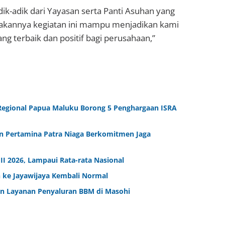
ik-adik dari Yayasan serta Panti Asuhan yang
anakannya kegiatan ini mampu menjadikan kami
g terbaik dan positif bagi perusahaan,”
Regional Papua Maluku Borong 5 Penghargaan ISRA
n Pertamina Patra Niaga Berkomitmen Jaga
 2026, Lampaui Rata-rata Nasional
h ke Jayawijaya Kembali Normal
an Layanan Penyaluran BBM di Masohi