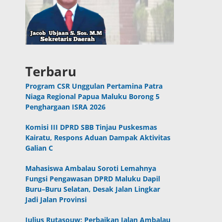
Terbaru
Program CSR Unggulan Pertamina Patra
Niaga Regional Papua Maluku Borong 5
Penghargaan ISRA 2026
Komisi III DPRD SBB Tinjau Puskesmas
Kairatu, Respons Aduan Dampak Aktivitas
Galian C
Mahasiswa Ambalau Soroti Lemahnya
Fungsi Pengawasan DPRD Maluku Dapil
Buru–Buru Selatan, Desak Jalan Lingkar
Jadi Jalan Provinsi
Julius Rutasouw: Perbaikan Jalan Ambalau