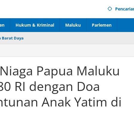
Pencaria
en
Hukum & Kriminal
Maluku
Parlemen
 Barat Daya
 Niaga Papua Maluku
80 RI dengan Doa
tunan Anak Yatim di