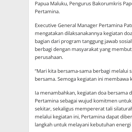
Papua Maluku, Pengurus Bakorumkris Papu
Pertamina.
Executive General Manager Pertamina Patr
mengatakan dilaksanakannya kegiatan do
bagian dari program tanggung jawab sosia
berbagi dengan masyarakat yang membutuh
perusahaan.
“Mari kita bersama-sama berbagi melalui
bersama. Semoga kegiatan ini membawa keb
Ia menambahkan, kegiatan doa bersama dan
Pertamina sebagai wujud komitmen untuk
sekitar, sekaligus mempererat tali silatu
melalui kegiatan ini, Pertamina dapat dib
langkah untuk melayani kebutuhan energi