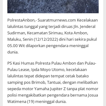
PolrestaAnbon,- Suaratmurnews.com Kecelakaan
lalulintas tunggal yang terjadi diruas Jln. Jenderal
Sudirman, Kecamatan Sirimau, Kota Ambon,
Maluku, Senin (12/12/2022) dini hari sekira pukul
05.00 Wit dilaporkan pengendara meninggal
dunia.
PS Kasi Humas Polresta Pulau Ambon dan Pulau-
Pulau Lease, Ipda Moyo Utomo, kecelakaan
lalulintas tepat didepan tempat cetak batako
samping pos Brimob, Tantuai, dengan melibatkan
sepeda motor Yamaha Jupiter Z tanpa plat nomor
polisi mengakibatkan pengendara bernama Josua
Watimena (19) meninggal dunia.