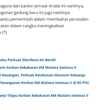
aguna dan kantor jemaat Ariate ini nantinya,
gunan gedung baru ini juga nantinya
bantu pemerintah dalam membahas persoalan-
katan dalam rangka meningkatkan
 (*)
ku Perkuat Distribusi Air Bersih
aris Korban Kebakaran KM Mutiara Sentosa II
i Keuangan, Perkuat Ketahanan Ekonomi Keluarga
Penanganan Korban KM Mutiara Sentosa II di RS PHC
arja Tinjau Korban Kebakaran KM Mutiara Sentosa II