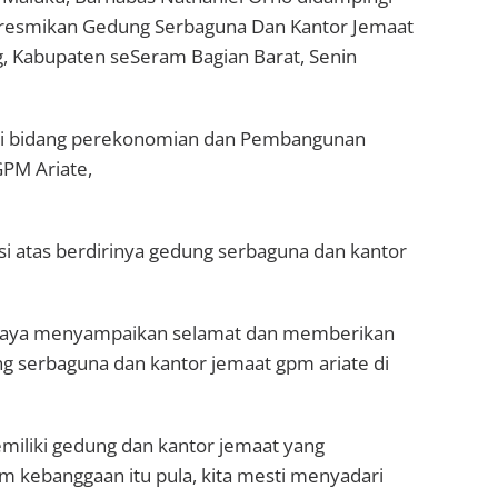
eresmikan Gedung Serbaguna Dan Kantor Jemaat
 Kabupaten seSeram Bagian Barat, Senin
hli bidang perekonomian dan Pembangunan
GPM Ariate,
 atas berdirinya gedung serbaguna dan kantor
 saya menyampaikan selamat dan memberikan
ng serbaguna dan kantor jemaat gpm ariate di
emiliki gedung dan kantor jemaat yang
m kebanggaan itu pula, kita mesti menyadari