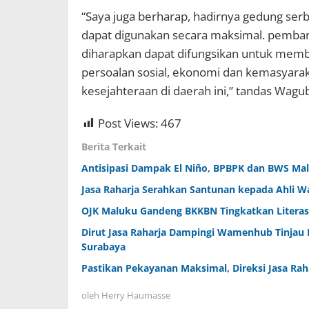
“Saya juga berharap, hadirnya gedung serb
dapat digunakan secara maksimal. pemban
diharapkan dapat difungsikan untuk mem
persoalan sosial, ekonomi dan kemasyara
kesejahteraan di daerah ini,” tandas Wagub
Post Views:
467
Berita Terkait
Antisipasi Dampak El Niño, BPBPK dan BWS Malu
Jasa Raharja Serahkan Santunan kepada Ahli W
OJK Maluku Gandeng BKKBN Tingkatkan Literas
Dirut Jasa Raharja Dampingi Wamenhub Tinjau 
Surabaya
Pastikan Pekayanan Maksimal, Direksi Jasa Rah
oleh
Herry Haumasse