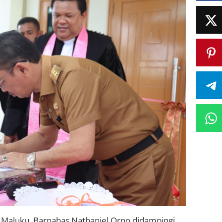
Maluku, Barnabas Nathaniel Orno didampingi