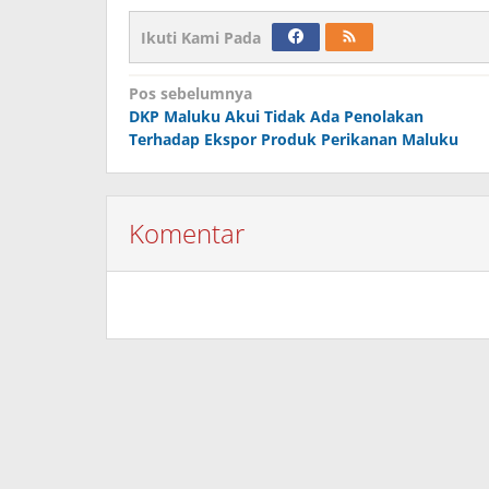
Ikuti Kami Pada
Navigasi
Pos sebelumnya
DKP Maluku Akui Tidak Ada Penolakan
pos
Terhadap Ekspor Produk Perikanan Maluku
Komentar