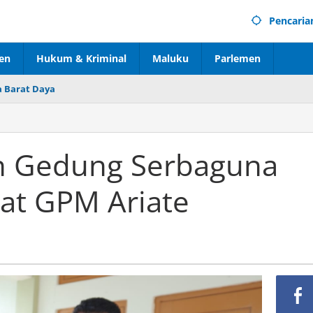
Pencaria
en
Hukum & Kriminal
Maluku
Parlemen
 Barat Daya
 Gedung Serbaguna
at GPM Ariate