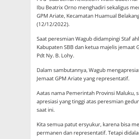
Ibu Beatrix Orno menghadiri sekaligus m
GPM Ariate, Kecamatan Huamual Belakang,
(12/12/2022).
Saat peresmian Wagub didampingi Staf a
Kabupaten SBB dan ketua majelis jemaat 
Pdt Ny. B. Lohy.
Dalam sambutannya, Wagub mengapresiasi
Jemaat GPM Ariate yang representatif.
Aatas nama Pemerintah Provinsi Maluku,
apresiasi yang tinggi atas peresmian gedu
saat ini.
Kita semua patut ersyukur, karena bisa m
permanen dan representatif. Tetapi didala