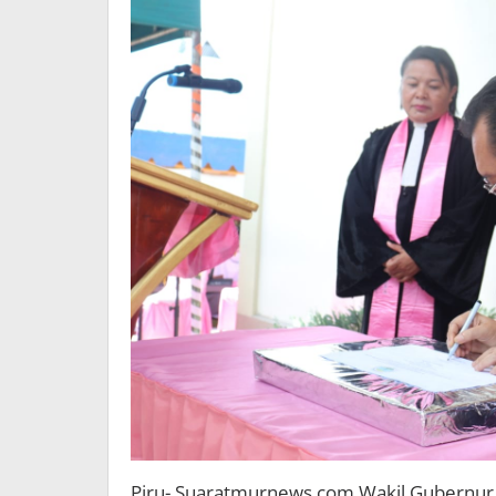
Piru- Suaratmurnews.com Wakil Gubernur 