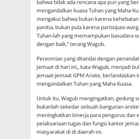
bahwa tidak ada rencana apa pun yang berh
mengandalkan kuasa Tuhan yang Maha Kuasa
mengakui bahwa bukan karena kehebatanki
panitia, bukan pula karena partisipasi war
Tuhan-lah yang memampukan basudara se
dengan baik,” terang Wagub.
Peresmian yang ditandai dengan penandat
Jemaat di hari ini,, kata Wagub, menjadi 
jemaat-jemaat GPM Ariate, berlandaskan i
mengandalkan Tuhan yang Maha Kuasa.
Untuk itu, Wagub mengingatkan, gedung se
bukanlah sekedar sebuah bangunan arsite
meningkatkan kinerja para pengurus dan
pelaksanaan tugas dan fungsi kantor jem
masyarakat di di daerah ini.