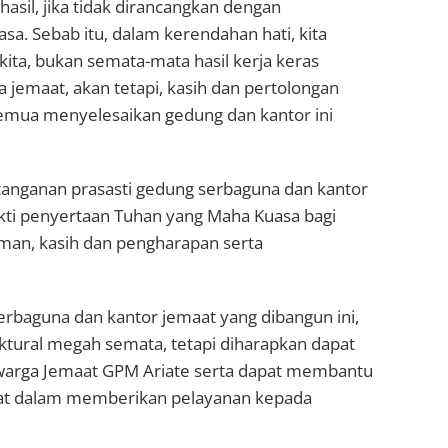
asil, jika tidak dirancangkan dengan
. Sebab itu, dalam kerendahan hati, kita
ta, bukan semata-mata hasil kerja keras
ga jemaat, akan tetapi, kasih dan pertolongan
mua menyelesaikan gedung dan kantor ini
anganan prasasti gedung serbaguna dan kantor
bukti penyertaan Tuhan yang Maha Kuasa bagi
man, kasih dan pengharapan serta
rbaguna dan kantor jemaat yang dibangun ini,
ktural megah semata, tetapi diharapkan dapat
 warga Jemaat GPM Ariate serta dapat membantu
aat dalam memberikan pelayanan kepada