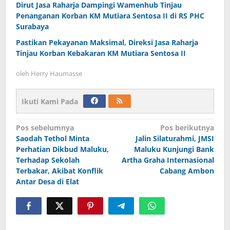
Dirut Jasa Raharja Dampingi Wamenhub Tinjau
Penanganan Korban KM Mutiara Sentosa II di RS PHC
Surabaya
Pastikan Pekayanan Maksimal, Direksi Jasa Raharja
Tinjau Korban Kebakaran KM Mutiara Sentosa II
oleh
Herry Haumasse
Ikuti Kami Pada
Navigasi
Pos sebelumnya
Pos berikutnya
Saodah Tethol Minta
Jalin Silaturahmi, JMSI
pos
Perhatian Dikbud Maluku,
Maluku Kunjungi Bank
Terhadap Sekolah
Artha Graha Internasional
Terbakar, Akibat Konflik
Cabang Ambon
Antar Desa di Elat