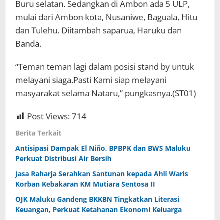
Buru selatan. Sedangkan di Ambon ada 5 ULP,
mulai dari Ambon kota, Nusaniwe, Baguala, Hitu
dan Tulehu. Diitambah saparua, Haruku dan
Banda.
“Teman teman lagi dalam posisi stand by untuk
melayani siaga.Pasti Kami siap melayani
masyarakat selama Nataru,” pungkasnya.(ST01)
Post Views:
714
Berita Terkait
Antisipasi Dampak El Niño, BPBPK dan BWS Maluku
Perkuat Distribusi Air Bersih
Jasa Raharja Serahkan Santunan kepada Ahli Waris
Korban Kebakaran KM Mutiara Sentosa II
OJK Maluku Gandeng BKKBN Tingkatkan Literasi
Keuangan, Perkuat Ketahanan Ekonomi Keluarga