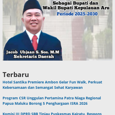
Terbaru
Hotel Santika Premiere Ambon Gelar Fun Walk, Perkuat
Kebersamaan dan Semangat Sehat Karyawan
Program CSR Unggulan Pertamina Patra Niaga Regional
Papua Maluku Borong 5 Penghargaan ISRA 2026
Komisi III DPRD SBB Tinjau Puskesmas Kairatu, Respons