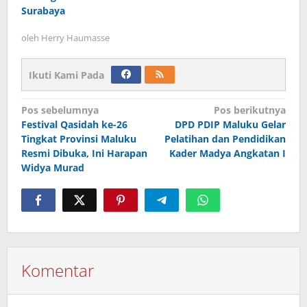
Surabaya
oleh
Herry Haumasse
Ikuti Kami Pada
Navigasi
Pos sebelumnya
Pos berikutnya
Festival Qasidah ke-26
DPD PDIP Maluku Gelar
pos
Tingkat Provinsi Maluku
Pelatihan dan Pendidikan
Resmi Dibuka, Ini Harapan
Kader Madya Angkatan I
Widya Murad
Komentar