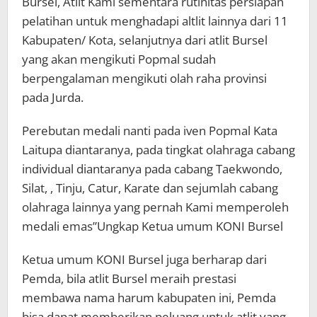
Bursel, Atlit Kami sementara rutinitas persiapan
pelatihan untuk menghadapi altlit lainnya dari 11
Kabupaten/ Kota, selanjutnya dari atlit Bursel
yang akan mengikuti Popmal sudah
berpengalaman mengikuti olah raha provinsi
pada Jurda.
Perebutan medali nanti pada iven Popmal Kata
Laitupa diantaranya, pada tingkat olahraga cabang
individual diantaranya pada cabang Taekwondo,
Silat, , Tinju, Catur, Karate dan sejumlah cabang
olahraga lainnya yang pernah Kami memperoleh
medali emas”Ungkap Ketua umum KONI Bursel
Ketua umum KONI Bursel juga berharap dari
Pemda, bila atlit Bursel meraih prestasi
membawa nama harum kabupaten ini, Pemda
bisa dapat memberikan peluang untuk atlit yang