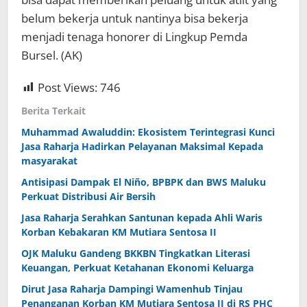
belum bekerja untuk nantinya bisa bekerja
menjadi tenaga honorer di Lingkup Pemda
Bursel. (AK)
Post Views:
746
Berita Terkait
Muhammad Awaluddin: Ekosistem Terintegrasi Kunci
Jasa Raharja Hadirkan Pelayanan Maksimal Kepada
masyarakat
Antisipasi Dampak El Niño, BPBPK dan BWS Maluku
Perkuat Distribusi Air Bersih
Jasa Raharja Serahkan Santunan kepada Ahli Waris
Korban Kebakaran KM Mutiara Sentosa II
OJK Maluku Gandeng BKKBN Tingkatkan Literasi
Keuangan, Perkuat Ketahanan Ekonomi Keluarga
Dirut Jasa Raharja Dampingi Wamenhub Tinjau
Penanganan Korban KM Mutiara Sentosa II di RS PHC