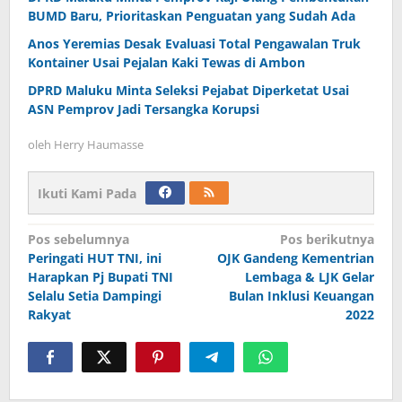
BUMD Baru, Prioritaskan Penguatan yang Sudah Ada
Anos Yeremias Desak Evaluasi Total Pengawalan Truk
Kontainer Usai Pejalan Kaki Tewas di Ambon
DPRD Maluku Minta Seleksi Pejabat Diperketat Usai
ASN Pemprov Jadi Tersangka Korupsi
oleh
Herry Haumasse
Ikuti Kami Pada
Navigasi
Pos sebelumnya
Pos berikutnya
Peringati HUT TNI, ini
OJK Gandeng Kementrian
pos
Harapkan Pj Bupati TNI
Lembaga & LJK Gelar
Selalu Setia Dampingi
Bulan Inklusi Keuangan
Rakyat
2022