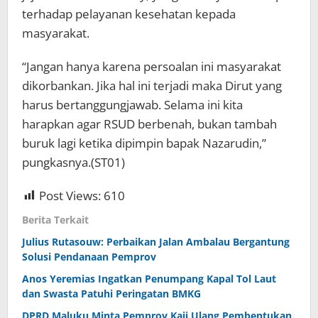
terhadap pelayanan kesehatan kepada
masyarakat.
“Jangan hanya karena persoalan ini masyarakat
dikorbankan. Jika hal ini terjadi maka Dirut yang
harus bertanggungjawab. Selama ini kita
harapkan agar RSUD berbenah, bukan tambah
buruk lagi ketika dipimpin bapak Nazarudin,”
pungkasnya.(ST01)
Post Views:
610
Berita Terkait
Julius Rutasouw: Perbaikan Jalan Ambalau Bergantung
Solusi Pendanaan Pemprov
Anos Yeremias Ingatkan Penumpang Kapal Tol Laut
dan Swasta Patuhi Peringatan BMKG
DPRD Maluku Minta Pemprov Kaji Ulang Pembentukan