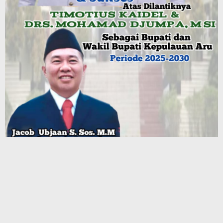
Terbaru
Julius Rutasouw: Perbaikan Jalan Ambalau Bergantung Solusi
Pendanaan Pemprov
Pemerintah Kabupaten Kepulauan Tanimbar dan Pertamina