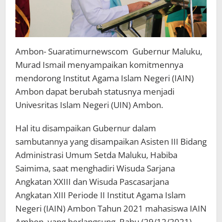
Ambon- Suaratimurnewscom Gubernur Maluku,
Murad Ismail menyampaikan komitmennya
mendorong Institut Agama Islam Negeri (IAIN)
Ambon dapat berubah statusnya menjadi
Univesritas Islam Negeri (UIN) Ambon.
Hal itu disampaikan Gubernur dalam
sambutannya yang disampaikan Asisten III Bidang
Administrasi Umum Setda Maluku, Habiba
Saimima, saat menghadiri Wisuda Sarjana
Angkatan XXIII dan Wisuda Pascasarjana
Angkatan XIII Periode II Institut Agama Islam
Negeri (IAIN) Ambon Tahun 2021 mahasiswa IAIN
Ambon, yang berlangsung, Rabu (29/12/2021).