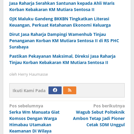
Jasa Raharja Serahkan Santunan kepada Ahli Waris
Korban Kebakaran KM Mutiara Sentosa II
OJK Maluku Gandeng BKKBN Tingkatkan Literasi
Keuangan, Perkuat Ketahanan Ekonomi Keluarga
Dirut Jasa Raharja Dampingi Wamenhub Tinjau
Penanganan Korban KM Mutiara Sentosa II di RS PHC
Surabaya
Pastikan Pekayanan Maksimal, Direksi Jasa Raharja
Tinjau Korban Kebakaran KM Mutiara Sentosa II
oleh
Herry Haumasse
Ikuti Kami Pada
Navigasi
Pos sebelumnya
Pos berikutnya
Serka Wm Manuata Giat
Wagub Sebut Polteknik
pos
Komsos Dengan Warga
Ambon Tetap Jadi Pioner
Himabau Utamakan
Cetak SDM Unggul
Keamanan Di Wilaya