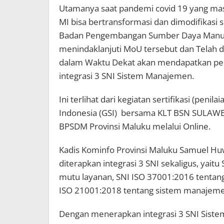
Utamanya saat pandemi covid 19 yang ma
MI bisa bertransformasi dan dimodifikasi 
Badan Pengembangan Sumber Daya Manusia
menindaklanjuti MoU tersebut dan Telah di
dalam Waktu Dekat akan mendapatkan pe
integrasi 3 SNI Sistem Manajemen.
Ini terlihat dari kegiatan sertifikasi (penil
Indonesia (GSI) bersama KLT BSN SULAWES
BPSDM Provinsi Maluku melalui Online.
Kadis Kominfo Provinsi Maluku Samuel 
diterapkan integrasi 3 SNI sekaligus, yai
mutu layanan, SNI ISO 37001:2016 tentan
ISO 21001:2018 tentang sistem manajemen
Dengan menerapkan integrasi 3 SNI Sist