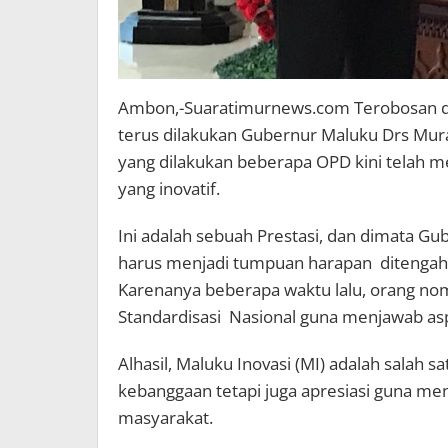
Ambon,-Suaratimurnews.com Terobosan dem
terus dilakukan Gubernur Maluku Drs Mura
yang dilakukan beberapa OPD kini telah 
yang inovatif.
Ini adalah sebuah Prestasi, dan dimata Gube
harus menjadi tumpuan harapan ditengah 
Karenanya beberapa waktu lalu, orang no
Standardisasi Nasional guna menjawab aspe
Alhasil, Maluku Inovasi (MI) adalah salah 
kebanggaan tetapi juga apresiasi guna m
masyarakat.