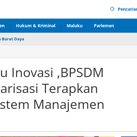
Pencaria
en
Hukum & Kriminal
Maluku
Parlemen
 Barat Daya
u Inovasi ,BPSDM
arisasi Terapkan
 Sistem Manajemen