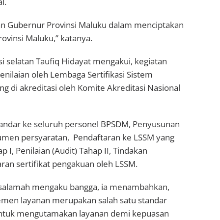
l.
angan Gubernur Provinsi Maluku dalam menciptakan
ovinsi Maluku,” katanya.
i selatan Taufiq Hidayat mengakui, kegiatan
enilaian oleh Lembaga Sertifikasi Sistem
g di akreditasi oleh Komite Akreditasi Nasional
andar ke seluruh personel BPSDM, Penyusunan
men persyaratan, Pendaftaran ke LSSM yang
p I, Penilaian (Audit) Tahap II, Tindakan
aran sertifikat pengakuan oleh LSSM.
 Basalamah mengaku bangga, ia menambahkan,
emen layanan merupakan salah satu standar
i untuk mengutamakan layanan demi kepuasan