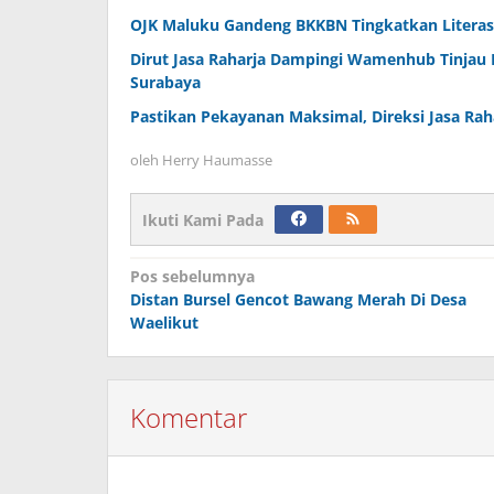
OJK Maluku Gandeng BKKBN Tingkatkan Literas
Dirut Jasa Raharja Dampingi Wamenhub Tinjau 
Surabaya
Pastikan Pekayanan Maksimal, Direksi Jasa Rah
oleh
Herry Haumasse
Ikuti Kami Pada
Navigasi
Pos sebelumnya
Distan Bursel Gencot Bawang Merah Di Desa
pos
Waelikut
Komentar