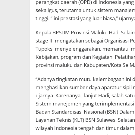
perangkat daerah (OPD) di Indonesia ya
sekaligus, terutama untuk sistem manaje
tinggi. ” ini prestasi yang luar biasa,” ujarny
Kepala BPSDM Provinsi Maluku Hadi Sula
stage II, mengatakan sebagai Organisasi
Tupoksi menyelenggarakan, memantau, me
Kebijakan, program dan Kegiatan Pelati
provinsi maluku dan Kabupaten/Kota Se Mal
“Adanya tingkatan mutu kelembagaan ini 
menghasilkan sumber daya aparatur sipil n
ujarnya. Karenanya, lanjut Hadi, salah sa
Sistem manejemen yang terimplementasi 
Badan Standardisasi Nasional (BSN) Dala
Layanan Teknis (KLT) BSN Sulawesi Selat
wilayah Indonesia tengah dan timur dal