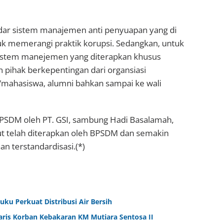
dar sistem manajemen anti penyuapan yang di
ntuk memerangi praktik korupsi. Sedangkan, untuk
istem manejemen yang diterapkan khusus
pihak berkepentingan dari organsiasi
k/mahasiswa, alumni bahkan sampai ke wali
 BPSDM oleh PT. GSI, sambung Hadi Basalamah,
ut telah diterapkan oleh BPSDM dan semakin
n terstandardisasi.(*)
ku Perkuat Distribusi Air Bersih
aris Korban Kebakaran KM Mutiara Sentosa II