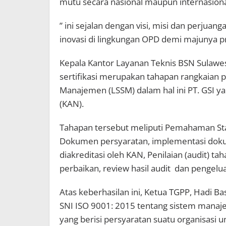
mutu secara nasional maupun internasiona
” ini sejalan dengan visi, misi dan perju
inovasi di lingkungan OPD demi majunya pr
Kepala Kantor Layanan Teknis BSN Sulawes
sertifikasi merupakan tahapan rangkaian p
Manajemen (LSSM) dalam hal ini PT. GSI yan
(KAN).
Tahapan tersebut meliputi Pemahaman St
Dokumen persyaratan, implementasi doku
diakreditasi oleh KAN, Penilaian (audit) taha
perbaikan, review hasil audit dan pengelu
Atas keberhasilan ini, Ketua TGPP, Hadi
SNI ISO 9001: 2015 tentang sistem manaj
yang berisi persyaratan suatu organisas