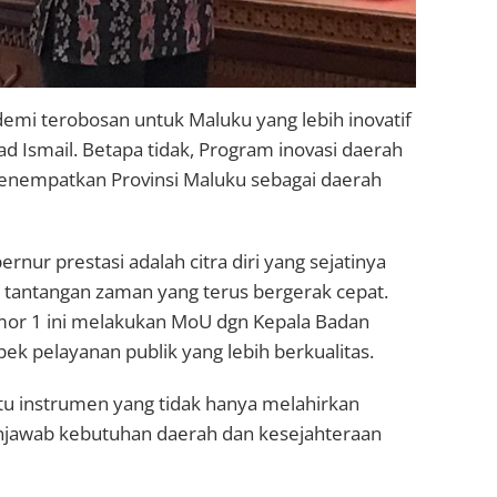
i terobosan untuk Maluku yang lebih inovatif
d Ismail. Betapa tidak, Program inovasi daerah
menempatkan Provinsi Maluku sebagai daerah
rnur prestasi adalah citra diri yang sejatinya
tantangan zaman yang terus bergerak cepat.
mor 1 ini melakukan MoU dgn Kepala Badan
k pelayanan publik yang lebih berkualitas.
satu instrumen yang tidak hanya melahirkan
enjawab kebutuhan daerah dan kesejahteraan