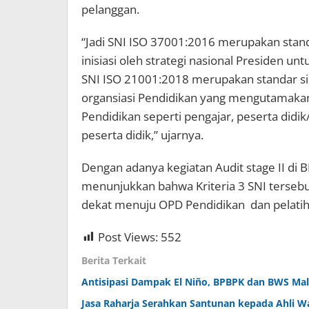
pelanggan.
“Jadi SNI ISO 37001:2016 merupakan stan
inisiasi oleh strategi nasional Presiden u
SNI ISO 21001:2018 merupakan standar s
organsiasi Pendidikan yang mengutamakan 
Pendidikan seperti pengajar, peserta didi
peserta didik,” ujarnya.
Dengan adanya kegiatan Audit stage II di
menunjukkan bahwa Kriteria 3 SNI terseb
dekat menuju OPD Pendidikan dan pelatiha
Post Views:
552
Berita Terkait
Antisipasi Dampak El Niño, BPBPK dan BWS Malu
Jasa Raharja Serahkan Santunan kepada Ahli W