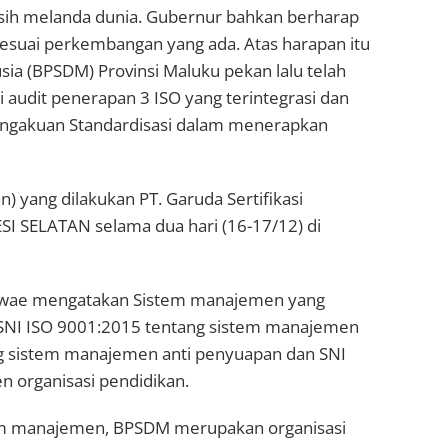
sih melanda dunia. Gubernur bahkan berharap
sesuai perkembangan yang ada. Atas harapan itu
 (BPSDM) Provinsi Maluku pekan lalu telah
 audit penerapan 3 ISO yang terintegrasi dan
ngakuan Standardisasi dalam menerapkan
aian) yang dilakukan PT. Garuda Sertifikasi
I SELATAN selama dua hari (16-17/12) di
Huwae mengatakan Sistem manajemen yang
tu SNI ISO 9001:2015 tentang sistem manajemen
g sistem manajemen anti penyuapan dan SNI
 organisasi pendidikan.
em manajemen, BPSDM merupakan organisasi