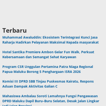
Terbaru
Muhammad Awaluddin: Ekosistem Terintegrasi Kunci Jasa
Raharja Hadirkan Pelayanan Maksimal Kepada masyarakat
Hotel Santika Premiere Ambon Gelar Fun Walk, Perkuat
Kebersamaan dan Semangat Sehat Karyawan
Program CSR Unggulan Pertamina Patra Niaga Regional
Papua Maluku Borong 5 Penghargaan ISRA 2026
Komisi III DPRD SBB Tinjau Puskesmas Kairatu, Respons
Aduan Dampak Aktivitas Galian C
Mahasiswa Ambalau Soroti Lemahnya Fungsi Pengawasan
DPRD Maluku Dapil Buru–Buru Selatan, Desak Jalan Lingkar
Jadi Jalan Provinsi