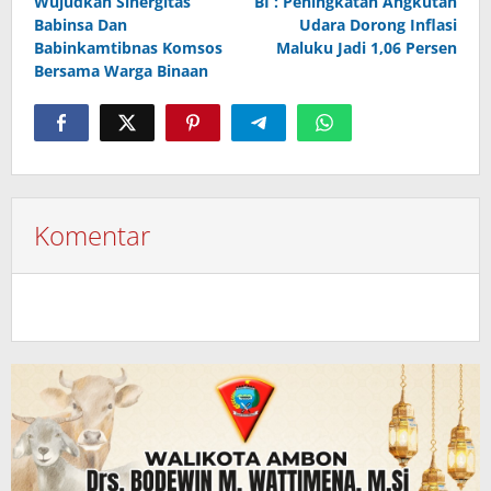
Wujudkan Sinergitas
BI : Peningkatan Angkutan
pos
Babinsa Dan
Udara Dorong Inflasi
Babinkamtibnas Komsos
Maluku Jadi 1,06 Persen
Bersama Warga Binaan
Komentar