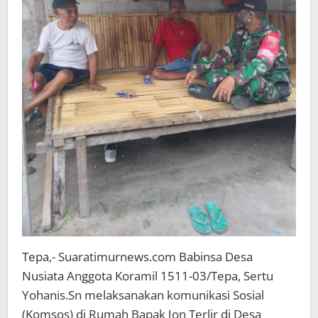
Tepa,- Suaratimurnews.com Babinsa Desa
Nusiata Anggota Koramil 1511-03/Tepa, Sertu
Yohanis.Sn melaksanakan komunikasi Sosial
(Komsos) di Rumah Bapak Jon Terlir di Desa