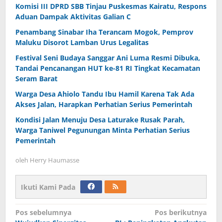
Komisi III DPRD SBB Tinjau Puskesmas Kairatu, Respons
Aduan Dampak Aktivitas Galian C
Penambang Sinabar Iha Terancam Mogok, Pemprov
Maluku Disorot Lamban Urus Legalitas
Festival Seni Budaya Sanggar Ani Luma Resmi Dibuka,
Tandai Pencanangan HUT ke-81 RI Tingkat Kecamatan
Seram Barat
Warga Desa Ahiolo Tandu Ibu Hamil Karena Tak Ada
Akses Jalan, Harapkan Perhatian Serius Pemerintah
Kondisi Jalan Menuju Desa Laturake Rusak Parah,
Warga Taniwel Pegunungan Minta Perhatian Serius
Pemerintah
oleh
Herry Haumasse
Ikuti Kami Pada
Navigasi
Pos sebelumnya
Pos berikutnya