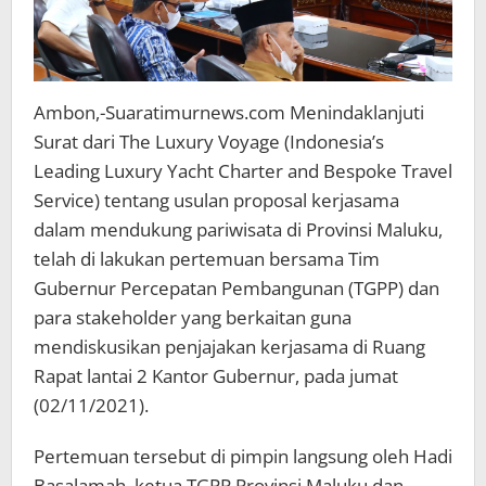
Ambon,-Suaratimurnews.com Menindaklanjuti
Surat dari The Luxury Voyage (Indonesia’s
Leading Luxury Yacht Charter and Bespoke Travel
Service) tentang usulan proposal kerjasama
dalam mendukung pariwisata di Provinsi Maluku,
telah di lakukan pertemuan bersama Tim
Gubernur Percepatan Pembangunan (TGPP) dan
para stakeholder yang berkaitan guna
mendiskusikan penjajakan kerjasama di Ruang
Rapat lantai 2 Kantor Gubernur, pada jumat
(02/11/2021).
Pertemuan tersebut di pimpin langsung oleh Hadi
Basalamah, ketua TGPP Provinsi Maluku dan