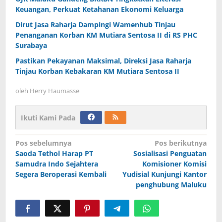
Keuangan, Perkuat Ketahanan Ekonomi Keluarga
Dirut Jasa Raharja Dampingi Wamenhub Tinjau
Penanganan Korban KM Mutiara Sentosa II di RS PHC
Surabaya
Pastikan Pekayanan Maksimal, Direksi Jasa Raharja
Tinjau Korban Kebakaran KM Mutiara Sentosa II
oleh
Herry Haumasse
Ikuti Kami Pada
Navigasi
Pos sebelumnya
Pos berikutnya
Saoda Tethol Harap PT
Sosialisasi Penguatan
pos
Samudra Indo Sejahtera
Komisioner Komisi
Segera Beroperasi Kembali
Yudisial Kunjungi Kantor
penghubung Maluku