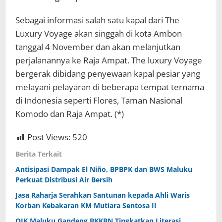
Sebagai informasi salah satu kapal dari The
Luxury Voyage akan singgah di kota Ambon
tanggal 4 November dan akan melanjutkan
perjalanannya ke Raja Ampat. The luxury Voyage
bergerak dibidang penyewaan kapal pesiar yang
melayani pelayaran di beberapa tempat ternama
di Indonesia seperti Flores, Taman Nasional
Komodo dan Raja Ampat. (*)
Post Views:
520
Berita Terkait
Antisipasi Dampak El Niño, BPBPK dan BWS Maluku
Perkuat Distribusi Air Bersih
Jasa Raharja Serahkan Santunan kepada Ahli Waris
Korban Kebakaran KM Mutiara Sentosa II
OJK Maluku Gandeng BKKBN Tingkatkan Literasi