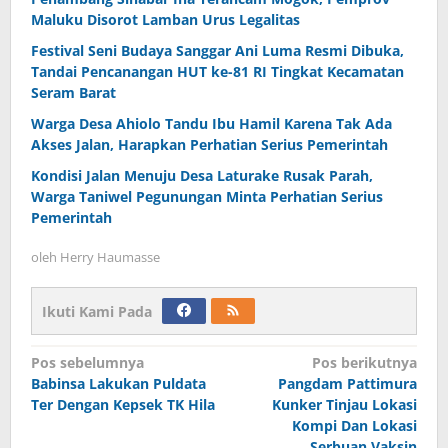
Maluku Disorot Lamban Urus Legalitas
Festival Seni Budaya Sanggar Ani Luma Resmi Dibuka,
Tandai Pencanangan HUT ke-81 RI Tingkat Kecamatan
Seram Barat
Warga Desa Ahiolo Tandu Ibu Hamil Karena Tak Ada
Akses Jalan, Harapkan Perhatian Serius Pemerintah
Kondisi Jalan Menuju Desa Laturake Rusak Parah,
Warga Taniwel Pegunungan Minta Perhatian Serius
Pemerintah
oleh
Herry Haumasse
Ikuti Kami Pada
Navigasi
Pos sebelumnya
Pos berikutnya
Babinsa Lakukan Puldata
Pangdam Pattimura
pos
Ter Dengan Kepsek TK Hila
Kunker Tinjau Lokasi
Kompi Dan Lokasi
Serbuan Vaksin