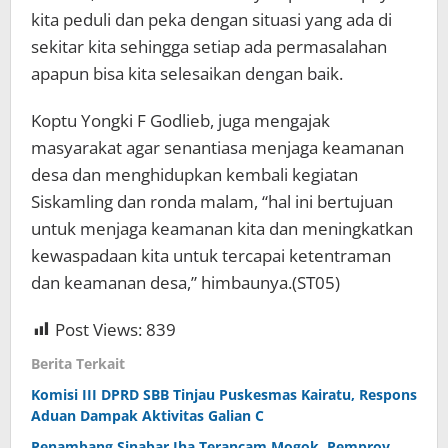
kita peduli dan peka dengan situasi yang ada di
sekitar kita sehingga setiap ada permasalahan
apapun bisa kita selesaikan dengan baik.
Koptu Yongki F Godlieb, juga mengajak
masyarakat agar senantiasa menjaga keamanan
desa dan menghidupkan kembali kegiatan
Siskamling dan ronda malam, “hal ini bertujuan
untuk menjaga keamanan kita dan meningkatkan
kewaspadaan kita untuk tercapai ketentraman
dan keamanan desa,” himbaunya.(ST05)
Post Views:
839
Berita Terkait
Komisi III DPRD SBB Tinjau Puskesmas Kairatu, Respons
Aduan Dampak Aktivitas Galian C
Penambang Sinabar Iha Terancam Mogok, Pemprov