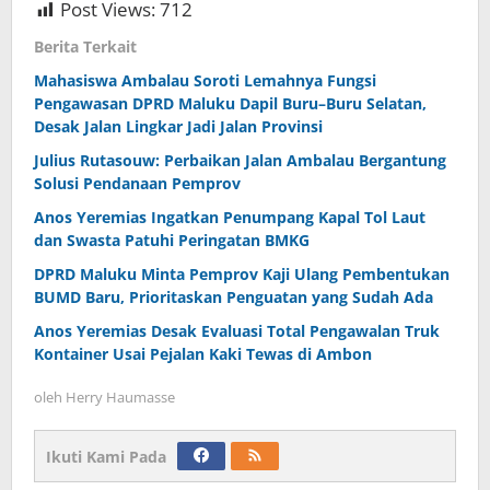
Post Views:
712
Berita Terkait
Mahasiswa Ambalau Soroti Lemahnya Fungsi
Pengawasan DPRD Maluku Dapil Buru–Buru Selatan,
Desak Jalan Lingkar Jadi Jalan Provinsi
Julius Rutasouw: Perbaikan Jalan Ambalau Bergantung
Solusi Pendanaan Pemprov
Anos Yeremias Ingatkan Penumpang Kapal Tol Laut
dan Swasta Patuhi Peringatan BMKG
DPRD Maluku Minta Pemprov Kaji Ulang Pembentukan
BUMD Baru, Prioritaskan Penguatan yang Sudah Ada
Anos Yeremias Desak Evaluasi Total Pengawalan Truk
Kontainer Usai Pejalan Kaki Tewas di Ambon
oleh
Herry Haumasse
Ikuti Kami Pada