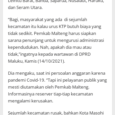
Leihitu Barat, Banda, Saparua, Nusalaut, Haruku,
dan Seram Utara.
“Bagi, masyarakat yang ada di sejumlah
kecamatan itu kalau urus KTP butuh biaya yang
tidak sedikit. Pemkab Malteng harus siapkan
sarana penunjang untuk mengurusi administrasi
kependudukan. Nah, apakah dia mau atau
tidak,”ingatnya kepada wartawan di DPRD
Maluku, Kamis (14/10/2021).
Dia mengaku, saat ini persoalan anggaran karena
pandemi Covid-19. “Tapi ini pelayanan publik yang
mesti diutamakan oleh Pemkab Malteng.
Informasinya reserver tiap-tiap kecamatan
mengalami kerusakan.
Sejumlah kecamatan rusak, bahkan Kota Masohi