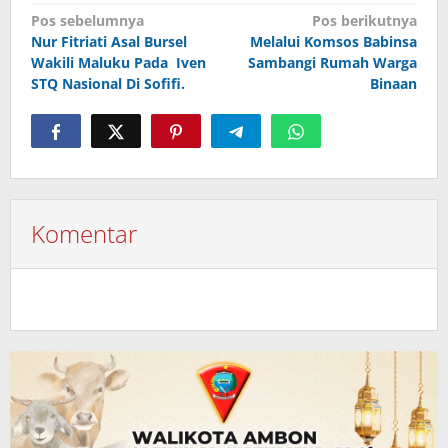
Navigasi
Pos sebelumnya
Pos berikutnya
Nur Fitriati Asal Bursel
Melalui Komsos Babinsa
pos
Wakili Maluku Pada Iven
Sambangi Rumah Warga
STQ Nasional Di Sofifi.
Binaan
Komentar