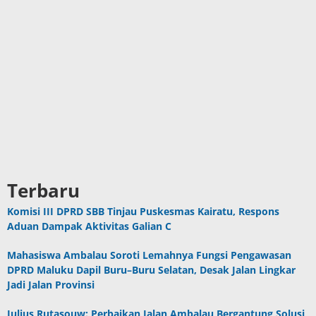
Terbaru
Komisi III DPRD SBB Tinjau Puskesmas Kairatu, Respons
Aduan Dampak Aktivitas Galian C
Mahasiswa Ambalau Soroti Lemahnya Fungsi Pengawasan
DPRD Maluku Dapil Buru–Buru Selatan, Desak Jalan Lingkar
Jadi Jalan Provinsi
Julius Rutasouw: Perbaikan Jalan Ambalau Bergantung Solusi