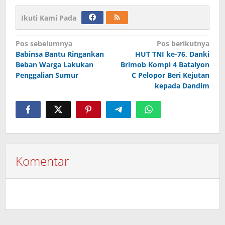
Ikuti Kami Pada
Navigasi
Pos sebelumnya
Pos berikutnya
Babinsa Bantu Ringankan
HUT TNI ke-76, Danki
pos
Beban Warga Lakukan
Brimob Kompi 4 Batalyon
Penggalian Sumur
C Pelopor Beri Kejutan
kepada Dandim
Komentar