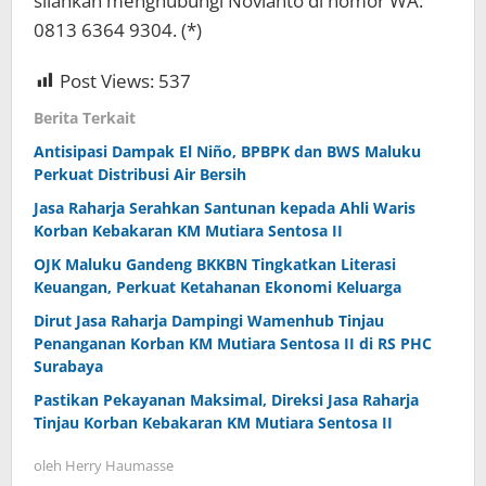
silahkan menghubungi Novianto di nomor WA:
0813 6364 9304. (*)
Post Views:
537
Berita Terkait
Antisipasi Dampak El Niño, BPBPK dan BWS Maluku
Perkuat Distribusi Air Bersih
Jasa Raharja Serahkan Santunan kepada Ahli Waris
Korban Kebakaran KM Mutiara Sentosa II
OJK Maluku Gandeng BKKBN Tingkatkan Literasi
Keuangan, Perkuat Ketahanan Ekonomi Keluarga
Dirut Jasa Raharja Dampingi Wamenhub Tinjau
Penanganan Korban KM Mutiara Sentosa II di RS PHC
Surabaya
Pastikan Pekayanan Maksimal, Direksi Jasa Raharja
Tinjau Korban Kebakaran KM Mutiara Sentosa II
oleh
Herry Haumasse