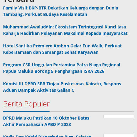
Family Visit BKP-BTR Dekatkan Keluarga dengan Dunia
Tambang, Perkuat Budaya Keselamatan
Muhammad Awaluddin: Ekosistem Terintegrasi Kunci Jasa
Raharja Hadirkan Pelayanan Maksimal Kepada masyarakat
Hotel Santika Premiere Ambon Gelar Fun Walk, Perkuat
Kebersamaan dan Semangat Sehat Karyawan
Program CSR Unggulan Pertamina Patra Niaga Regional
Papua Maluku Borong 5 Penghargaan ISRA 2026
Komisi III DPRD SBB Tinjau Puskesmas Kairatu, Respons
Aduan Dampak Aktivitas Galian C
Berita Populer
DPRD Maluku Pastikan 10 Oktober Batas
Akhir Pembahasan APBD P 2023
Kadis Dan Kabid Disperindag Buru Selatan