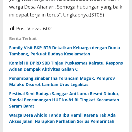
warga Desa Ahanari. Semoga hubungan yang baik
ini dapat terjalin terus”. Ungkapnya.(ST05)
Post Views:
602
Berita Terkait
Family Visit BKP-BTR Dekatkan Keluarga dengan Dunia
Tambang, Perkuat Budaya Keselamatan
Komisi III DPRD SBB Tinjau Puskesmas Kairatu, Respons
Aduan Dampak Aktivitas Galian C
Penambang Sinabar Iha Terancam Mogok, Pemprov
Maluku Disorot Lamban Urus Legalitas
Festival Seni Budaya Sanggar Ani Luma Resmi Dibuka,
Tandai Pencanangan HUT ke-81 RI Tingkat Kecamatan
Seram Barat
Warga Desa Ahiolo Tandu Ibu Hamil Karena Tak Ada
Akses Jalan, Harapkan Perhatian Serius Pemerintah