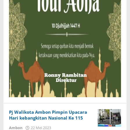
Pj Walikota Ambon Pimpin Upacara
Hari kebangkitan Nasional Ke 115
Ambon
22 Mei 2023
oleh