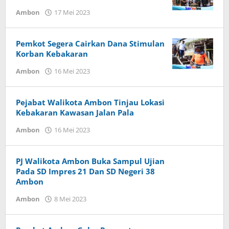
Ambon
17 Mei 2023
oleh
Herry
Haumasse
Pemkot Segera Cairkan Dana Stimulan
Korban Kebakaran
Ambon
16 Mei 2023
oleh
Herry
Haumasse
Pejabat Walikota Ambon Tinjau Lokasi
Kebakaran Kawasan Jalan Pala
Ambon
16 Mei 2023
oleh
Herry
Haumasse
PJ Walikota Ambon Buka Sampul Ujian
Pada SD Impres 21 Dan SD Negeri 38
Ambon
Ambon
8 Mei 2023
oleh
Herry
Haumasse