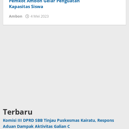
Pemkot Ambon Gelar Penguatan
Kapasitas Siswa
Ambon
4 Mei 2023
oleh
Herry
Haumasse
Terbaru
Komisi III DPRD SBB Tinjau Puskesmas Kairatu, Respons
Aduan Dampak Aktivitas Galian C