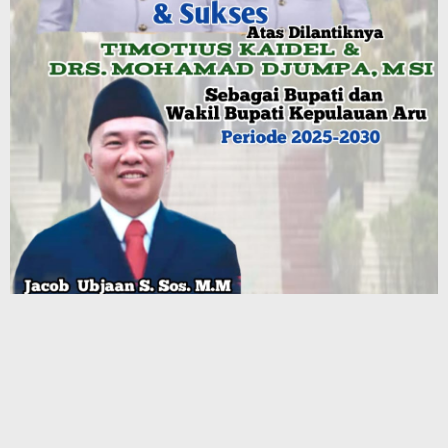
Terbaru
Mahasiswa Ambalau Soroti Lemahnya Fungsi Pengawasan
DPRD Maluku Dapil Buru–Buru Selatan, Desak Jalan Lingkar
Jadi Jalan Provinsi