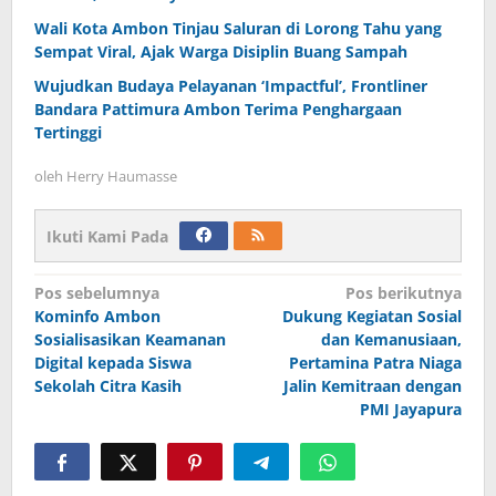
Wali Kota Ambon Tinjau Saluran di Lorong Tahu yang
Sempat Viral, Ajak Warga Disiplin Buang Sampah
Wujudkan Budaya Pelayanan ‘Impactful’, Frontliner
Bandara Pattimura Ambon Terima Penghargaan
Tertinggi
oleh
Herry Haumasse
Ikuti Kami Pada
Navigasi
Pos sebelumnya
Pos berikutnya
Kominfo Ambon
Dukung Kegiatan Sosial
pos
Sosialisasikan Keamanan
dan Kemanusiaan,
Digital kepada Siswa
Pertamina Patra Niaga
Sekolah Citra Kasih
Jalin Kemitraan dengan
PMI Jayapura