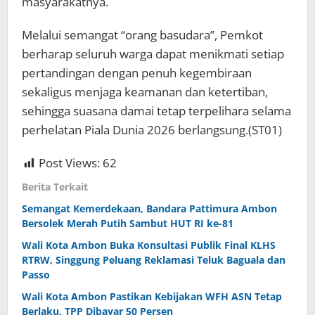
masyarakatnya.
Melalui semangat “orang basudara”, Pemkot
berharap seluruh warga dapat menikmati setiap
pertandingan dengan penuh kegembiraan
sekaligus menjaga keamanan dan ketertiban,
sehingga suasana damai tetap terpelihara selama
perhelatan Piala Dunia 2026 berlangsung.(ST01)
Post Views:
62
Berita Terkait
Semangat Kemerdekaan, Bandara Pattimura Ambon
Bersolek Merah Putih Sambut HUT RI ke-81
Wali Kota Ambon Buka Konsultasi Publik Final KLHS
RTRW, Singgung Peluang Reklamasi Teluk Baguala dan
Passo
Wali Kota Ambon Pastikan Kebijakan WFH ASN Tetap
Berlaku, TPP Dibayar 50 Persen