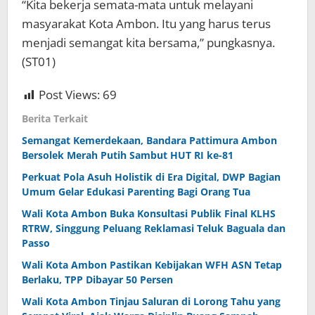
“Kita bekerja semata-mata untuk melayani
masyarakat Kota Ambon. Itu yang harus terus
menjadi semangat kita bersama,” pungkasnya.
(ST01)
Post Views:
69
Berita Terkait
Semangat Kemerdekaan, Bandara Pattimura Ambon
Bersolek Merah Putih Sambut HUT RI ke-81
Perkuat Pola Asuh Holistik di Era Digital, DWP Bagian
Umum Gelar Edukasi Parenting Bagi Orang Tua
Wali Kota Ambon Buka Konsultasi Publik Final KLHS
RTRW, Singgung Peluang Reklamasi Teluk Baguala dan
Passo
Wali Kota Ambon Pastikan Kebijakan WFH ASN Tetap
Berlaku, TPP Dibayar 50 Persen
Wali Kota Ambon Tinjau Saluran di Lorong Tahu yang