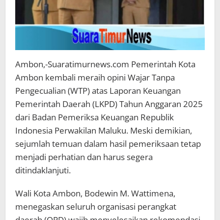
Ambon,-Suaratimurnews.com Pemerintah Kota
Ambon kembali meraih opini Wajar Tanpa
Pengecualian (WTP) atas Laporan Keuangan
Pemerintah Daerah (LKPD) Tahun Anggaran 2025
dari Badan Pemeriksa Keuangan Republik
Indonesia Perwakilan Maluku. Meski demikian,
sejumlah temuan dalam hasil pemeriksaan tetap
menjadi perhatian dan harus segera
ditindaklanjuti.
Wali Kota Ambon, Bodewin M. Wattimena,
menegaskan seluruh organisasi perangkat
daerah (OPD) wajib menyelesaikan rekomendasi