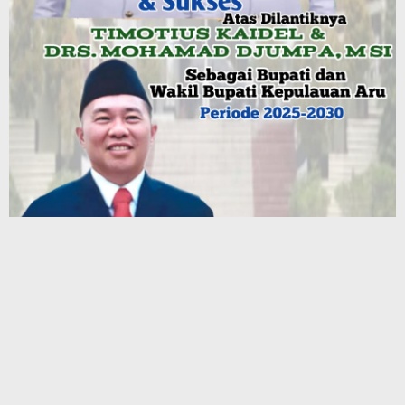
Terbaru
Family Visit BKP-BTR Dekatkan Keluarga dengan Dunia
Tambang, Perkuat Budaya Keselamatan