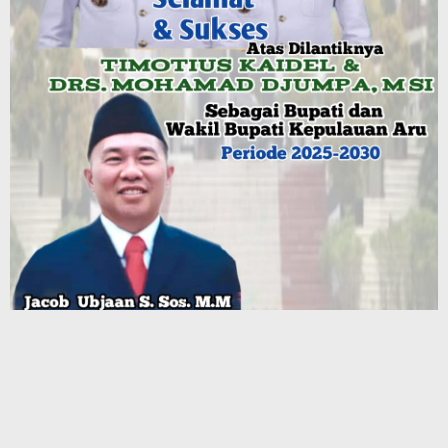
Terbaru
Mahasiswa Ambalau Soroti Lemahnya Fungsi Pengawasan
DPRD Maluku Dapil Buru–Buru Selatan, Desak Jalan Lingkar