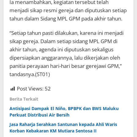
Ia menambahkan, kegiatan tersebut telah
menjadi sikap resmi gereja dan diputuskan setiap
tahun dalam Sidang MPL GPM pada akhir tahun.
“Setiap tahun pasti dilakukan, karena ini menjadi
sikap gereja. Dalam setiap sidang MPL GPM di
akhir tahun, agenda ini diputuskan sekaligus
dipersiapkan anggarannya, lalu dikerjakan oleh
panitia perayaan hari-hari besar gerejawi GPM,”
tandasnya.(ST01)
Post Views:
52
Berita Terkait
Antisipasi Dampak El Niño, BPBPK dan BWS Maluku
Perkuat Distribusi Air Bersih
Jasa Raharja Serahkan Santunan kepada Ahli Waris
Korban Kebakaran KM Mutiara Sentosa II