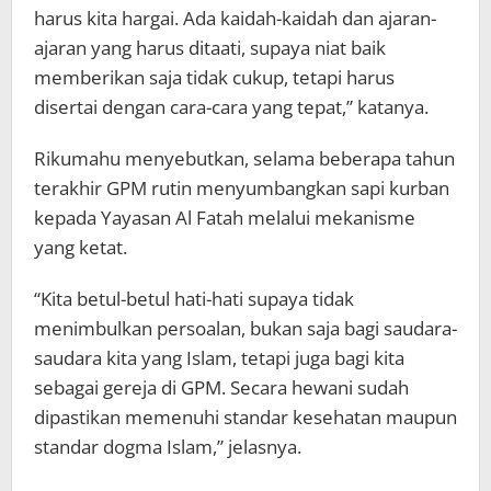
harus kita hargai. Ada kaidah-kaidah dan ajaran-
ajaran yang harus ditaati, supaya niat baik
memberikan saja tidak cukup, tetapi harus
disertai dengan cara-cara yang tepat,” katanya.
Rikumahu menyebutkan, selama beberapa tahun
terakhir GPM rutin menyumbangkan sapi kurban
kepada Yayasan Al Fatah melalui mekanisme
yang ketat.
“Kita betul-betul hati-hati supaya tidak
menimbulkan persoalan, bukan saja bagi saudara-
saudara kita yang Islam, tetapi juga bagi kita
sebagai gereja di GPM. Secara hewani sudah
dipastikan memenuhi standar kesehatan maupun
standar dogma Islam,” jelasnya.