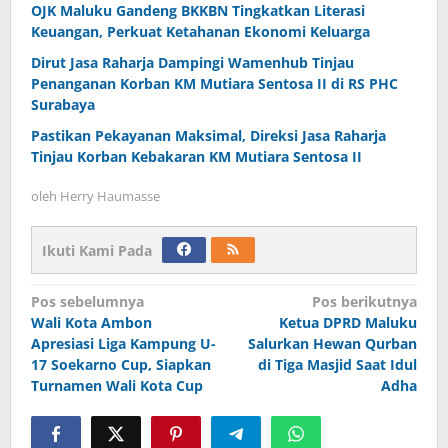
OJK Maluku Gandeng BKKBN Tingkatkan Literasi
Keuangan, Perkuat Ketahanan Ekonomi Keluarga
Dirut Jasa Raharja Dampingi Wamenhub Tinjau
Penanganan Korban KM Mutiara Sentosa II di RS PHC
Surabaya
Pastikan Pekayanan Maksimal, Direksi Jasa Raharja
Tinjau Korban Kebakaran KM Mutiara Sentosa II
oleh
Herry Haumasse
Ikuti Kami Pada
Navigasi
Pos sebelumnya
Pos berikutnya
Wali Kota Ambon
Ketua DPRD Maluku
pos
Apresiasi Liga Kampung U-
Salurkan Hewan Qurban
17 Soekarno Cup, Siapkan
di Tiga Masjid Saat Idul
Turnamen Wali Kota Cup
Adha