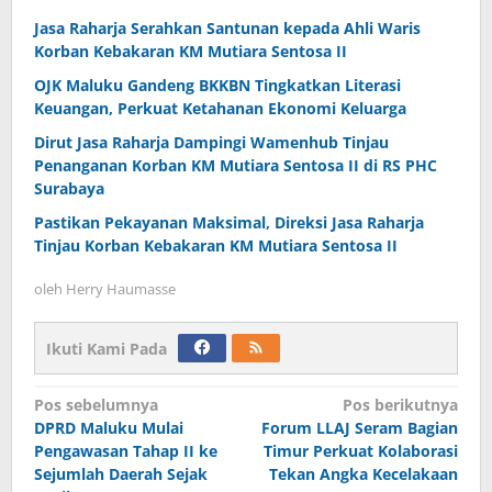
Jasa Raharja Serahkan Santunan kepada Ahli Waris
Korban Kebakaran KM Mutiara Sentosa II
OJK Maluku Gandeng BKKBN Tingkatkan Literasi
Keuangan, Perkuat Ketahanan Ekonomi Keluarga
Dirut Jasa Raharja Dampingi Wamenhub Tinjau
Penanganan Korban KM Mutiara Sentosa II di RS PHC
Surabaya
Pastikan Pekayanan Maksimal, Direksi Jasa Raharja
Tinjau Korban Kebakaran KM Mutiara Sentosa II
oleh
Herry Haumasse
Ikuti Kami Pada
Navigasi
Pos sebelumnya
Pos berikutnya
DPRD Maluku Mulai
Forum LLAJ Seram Bagian
pos
Pengawasan Tahap II ke
Timur Perkuat Kolaborasi
Sejumlah Daerah Sejak
Tekan Angka Kecelakaan