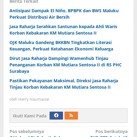
Berita Terkait
Antisipasi Dampak El Niño, BPBPK dan BWS Maluku
Perkuat Distribusi Air Bersih
Jasa Raharja Serahkan Santunan kepada Ahli Waris
Korban Kebakaran KM Mutiara Sentosa II
OJK Maluku Gandeng BKKBN Tingkatkan Literasi
Keuangan, Perkuat Ketahanan Ekonomi Keluarga
Dirut Jasa Raharja Dampingi Wamenhub Tinjau
Penanganan Korban KM Mutiara Sentosa II di RS PHC
Surabaya
Pastikan Pekayanan Maksimal, Direksi Jasa Raharja
Tinjau Korban Kebakaran KM Mutiara Sentosa II
oleh
Herry Haumasse
Ikuti Kami Pada
Navigasi
Pos sebelumnya
Pos berikutnya