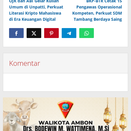
OJK dan ABI Gelar Kuliah
BKP-BTR Cetak 15
pos
Umum di Unpatti, Perkuat
Pengawas Operasional
Literasi Kripto Mahasiswa
Kompeten, Perkuat SDM
di Era Keuangan Digital
Tambang Berdaya Saing
Komentar