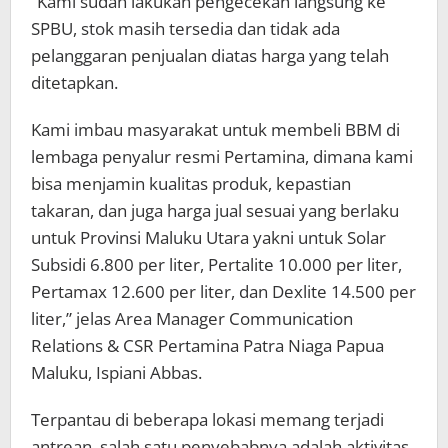
“Kami sudah lakukan pengecekan langsung ke
SPBU, stok masih tersedia dan tidak ada
pelanggaran penjualan diatas harga yang telah
ditetapkan.
Kami imbau masyarakat untuk membeli BBM di
lembaga penyalur resmi Pertamina, dimana kami
bisa menjamin kualitas produk, kepastian
takaran, dan juga harga jual sesuai yang berlaku
untuk Provinsi Maluku Utara yakni untuk Solar
Subsidi 6.800 per liter, Pertalite 10.000 per liter,
Pertamax 12.600 per liter, dan Dexlite 14.500 per
liter,” jelas Area Manager Communication
Relations & CSR Pertamina Patra Niaga Papua
Maluku, Ispiani Abbas.
Terpantau di beberapa lokasi memang terjadi
antrean, salah satu penyebabnya adalah aktivitas