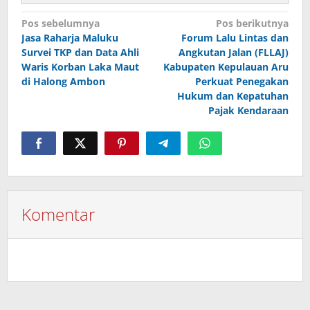
Navigasi
Pos sebelumnya
Pos berikutnya
Jasa Raharja Maluku
Forum Lalu Lintas dan
pos
Survei TKP dan Data Ahli
Angkutan Jalan (FLLAJ)
Waris Korban Laka Maut
Kabupaten Kepulauan Aru
di Halong Ambon
Perkuat Penegakan
Hukum dan Kepatuhan
Pajak Kendaraan
Komentar