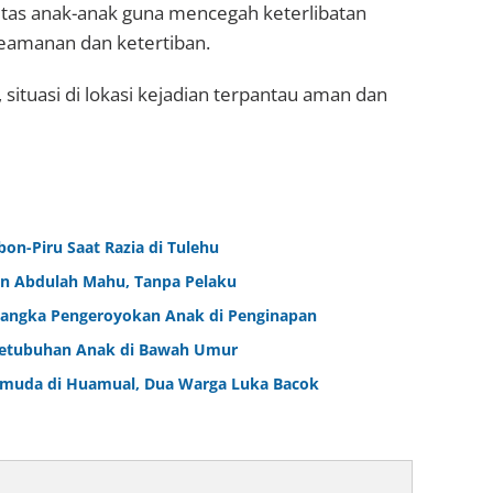
tas anak-anak guna mencegah keterlibatan
eamanan dan ketertiban.
ituasi di lokasi kejadian terpantau aman dan
bon-Piru Saat Razia di Tulehu
an Abdulah Mahu, Tanpa Pelaku
sangka Pengeroyokan Anak di Penginapan
rsetubuhan Anak di Bawah Umur
emuda di Huamual, Dua Warga Luka Bacok