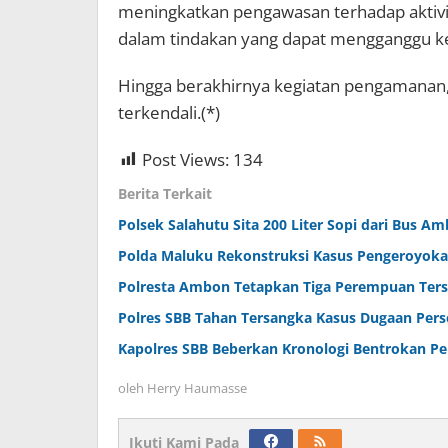
meningkatkan pengawasan terhadap aktivi
dalam tindakan yang dapat mengganggu k
Hingga berakhirnya kegiatan pengamanan, s
terkendali.(*)
Post Views:
134
Berita Terkait
Polsek Salahutu Sita 200 Liter Sopi dari Bus Am
Polda Maluku Rekonstruksi Kasus Pengeroyok
Polresta Ambon Tetapkan Tiga Perempuan Ter
Polres SBB Tahan Tersangka Kasus Dugaan Pe
Kapolres SBB Beberkan Kronologi Bentrokan P
oleh
Herry Haumasse
Ikuti Kami Pada