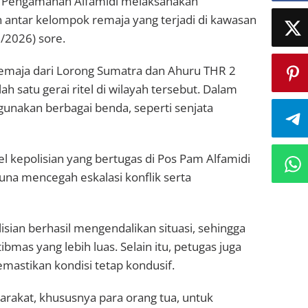
os Pengamanan Alfamidi melaksanakan
 antar kelompok remaja yang terjadi di kawasan
/2026) sore.
remaja dari Lorong Sumatra dan Ahuru THR 2
lah satu gerai ritel di wilayah tersebut. Dalam
gunakan berbagai benda, seperti senjata
el kepolisian yang bertugas di Pos Pam Alfamidi
na mencegah eskalasi konflik serta
isian berhasil mengendalikan situasi, sehingga
as yang lebih luas. Selain itu, petugas juga
astikan kondisi tetap kondusif.
akat, khususnya para orang tua, untuk