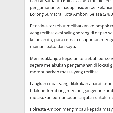
dan Dit Samapta Polda Maluku melalui P
pengamanan terhadap insiden perkelahian
Lorong Sumatra, Kota Ambon, Selasa (24/3
Peristiwa tersebut melibatkan kelompok 
yang terlibat aksi saling serang di depan sa
kejadian itu, para remaja dilaporkan meng
mainan, batu, dan kayu.
Menindaklanjuti kejadian tersebut, person
segera melakukan pengamanan di lokasi gu
membubarkan massa yang terlibat.
Langkah cepat yang dilakukan aparat kepol
tidak berkembang menjadi gangguan kamtibm
melakukan pemantauan lanjutan untuk mem
Polresta Ambon mengimbau kepada masyar