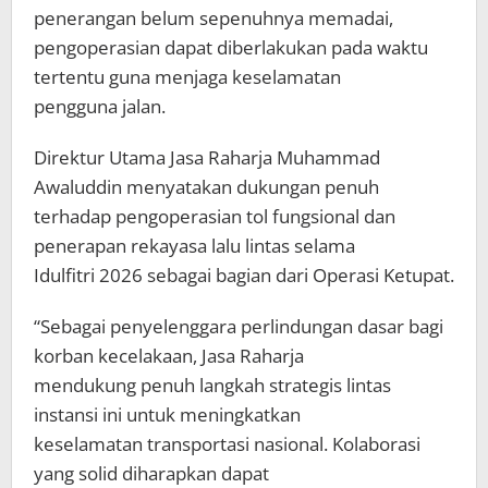
penerangan belum sepenuhnya memadai,
pengoperasian dapat diberlakukan pada waktu
tertentu guna menjaga keselamatan
pengguna jalan.
Direktur Utama Jasa Raharja Muhammad
Awaluddin menyatakan dukungan penuh
terhadap pengoperasian tol fungsional dan
penerapan rekayasa lalu lintas selama
Idulfitri 2026 sebagai bagian dari Operasi Ketupat.
“Sebagai penyelenggara perlindungan dasar bagi
korban kecelakaan, Jasa Raharja
mendukung penuh langkah strategis lintas
instansi ini untuk meningkatkan
keselamatan transportasi nasional. Kolaborasi
yang solid diharapkan dapat