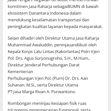
komitmen Jasa Raharja sebagaiBUMN di bawah
ekosistem Danantara Indonesia dalam
mendukung keselamatan transportasi dan
peningkatan kualitas layanan kepada masyarakat.
Selain dihadiri oleh Direktur Utama Jasa Raharja
Muhammad Awaluddin, peninjauandiikuti oleh
Kepala Korps Lalu Lintas (Kakorlantas) Polri Irjen
Pol. Drs. Agus Suryonugroho, S.H., M.Hum.,
Direktur Jenderal Perhubungan Darat
Kementerian
Perhubungan Irjen Pol. (Purn) Dr. Drs. Aan
Suhanan, M.Si., serta Direktur Utama
PT Jasa Marga Rivan A. Purwantono.
Rombongan meninjau kesiapan fisik ruas
tol,potensi pengoperasian fungsional, serta