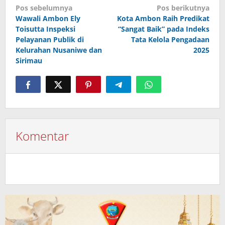
Navigasi
Pos sebelumnya
Pos berikutnya
Wawali Ambon Ely
Kota Ambon Raih Predikat
pos
Toisutta Inspeksi
“Sangat Baik” pada Indeks
Pelayanan Publik di
Tata Kelola Pengadaan
Kelurahan Nusaniwe dan
2025
Sirimau
Komentar