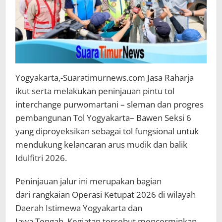
Yogyakarta,-Suaratimurnews.com Jasa Raharja
ikut serta melakukan peninjauan pintu tol
interchange purwomartani – sleman dan progres
pembangunan Tol Yogyakarta– Bawen Seksi 6
yang diproyeksikan sebagai tol fungsional untuk
mendukung kelancaran arus mudik dan balik
Idulfitri 2026.
Peninjauan jalur ini merupakan bagian
dari rangkaian Operasi Ketupat 2026 di wilayah
Daerah Istimewa Yogyakarta dan
Jawa Tengah. Kegiatan tersebut mencerminkan