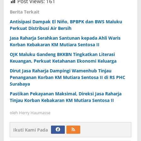
Post Views:
161
Berita Terkait
Antisipasi Dampak El Niño, BPBPK dan BWS Maluku
Perkuat Distribusi Air Bersih
Jasa Raharja Serahkan Santunan kepada Ahli Waris
Korban Kebakaran KM Mutiara Sentosa II
OJK Maluku Gandeng BKKBN Tingkatkan Literasi
Keuangan, Perkuat Ketahanan Ekonomi Keluarga
Dirut Jasa Raharja Dampingi Wamenhub Tinjau
Penanganan Korban KM Mutiara Sentosa II di RS PHC
Surabaya
Pastikan Pekayanan Maksimal, Direksi Jasa Raharja
Tinjau Korban Kebakaran KM Mutiara Sentosa II
oleh
Herry Haumasse
Ikuti Kami Pada