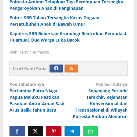
Polresta Ambon Tetapkan Tiga Perempuan Tersangka
Pengeroyokan Anak di Penginapan
Polres SBB Tahan Tersangka Kasus Dugaan
Persetubuhan Anak di Bawah Umur
Kapolres SBB Beberkan Kronologi Bentrokan Pemuda di
Huamual, Dua Warga Luka Bacok
oleh
Herry Haumasse
Ikuti Kami Pada
Navigasi
Pos sebelumnya
Pos berikutnya
Pertamina Patra Niaga
Sepanjang Periode
pos
Papua Maluku Pastikan
Terakhir, Kejahatan
Pasokan Avtur Aman Saat
Konvensional dan
Arus Balik Tahun Baru
Transnasional di Wilayah
Polresta Ambon Menurun