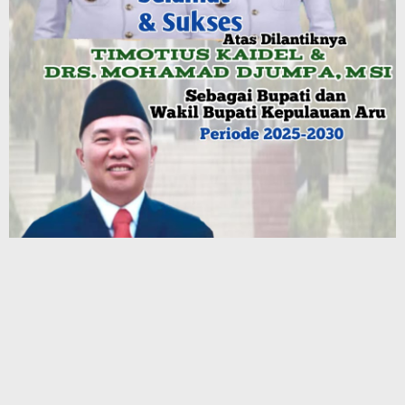
Terbaru
Pertamina Patra Niaga: Distribusi Minyak Tanah ke
Jayawijaya Kembali Normal