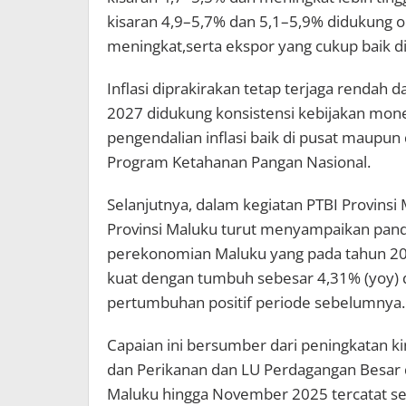
kisaran 4,9–5,7% dan 5,1–5,9% didukung o
meningkat,serta ekspor yang cukup baik d
Inflasi diprakirakan tetap terjaga rendah
2027 didukung konsistensi kebijakan monete
pengendalian inflasi baik di pusat maupu
Program Ketahanan Pangan Nasional.
Selanjutnya, dalam kegiatan PTBI Provinsi
Provinsi Maluku turut menyampaikan pand
perekonomian Maluku yang pada tahun 2
kuat dengan tumbuh sebesar 4,31% (yoy) d
pertumbuhan positif periode sebelumnya.
Capaian ini bersumber dari peningkatan ki
dan Perikanan dan LU Perdagangan Besar da
Maluku hingga November 2025 tercatat se