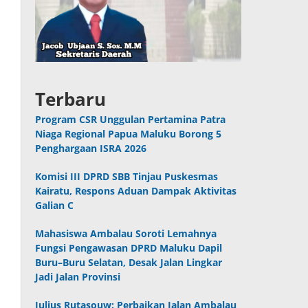
Terbaru
Program CSR Unggulan Pertamina Patra
Niaga Regional Papua Maluku Borong 5
Penghargaan ISRA 2026
Komisi III DPRD SBB Tinjau Puskesmas
Kairatu, Respons Aduan Dampak Aktivitas
Galian C
Mahasiswa Ambalau Soroti Lemahnya
Fungsi Pengawasan DPRD Maluku Dapil
Buru–Buru Selatan, Desak Jalan Lingkar
Jadi Jalan Provinsi
Julius Rutasouw: Perbaikan Jalan Ambalau