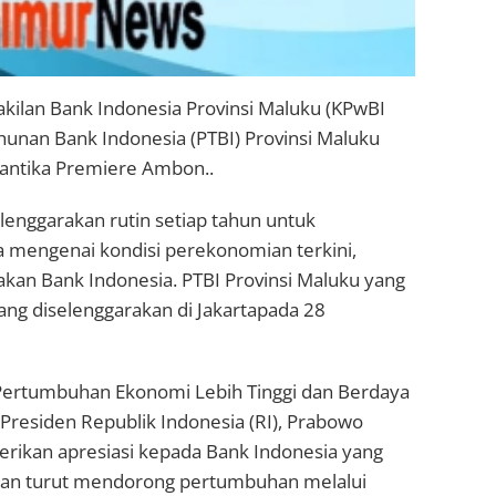
ilan Bank Indonesia Provinsi Maluku (KPwBI
nan Bank Indonesia (PTBI) Provinsi Maluku
Santika Premiere Ambon..
lenggarakan rutin setiap tahun untuk
mengenai kondisi perekonomian terkini,
akan Bank Indonesia. PTBI Provinsi Maluku yang
ang diselenggarakan di Jakartapada 28
Pertumbuhan Ekonomi Lebih Tinggi dan Berdaya
Presiden Republik Indonesia (RI), Prabowo
ikan apresiasi kepada Bank Indonesia yang
 dan turut mendorong pertumbuhan melalui