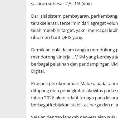
sasaran sebesar 2,5±1% (yoy).
Dari sisi sistem pembayaran, perkembang
terakselerasi, tercermin dari agregat vo
telah melebihi target, yakni mencapai lebi
ribu merchant QRIS yang.
Demikian pula dalam rangka mendukung 
mendorong kinerja UMKM yang berdaya sai
berbagai pelatihan dan pendampingan U
Digital.
Prospek perekonomian Maluku pada tahun 
ditopang oleh peningkatan aktivitas pada 
tahun 2026 akan relatif terjaga pada kisar
berbagai kebijakan stabilitas harga dan nila
Sejalan dengan langkah penyesuaian suku b