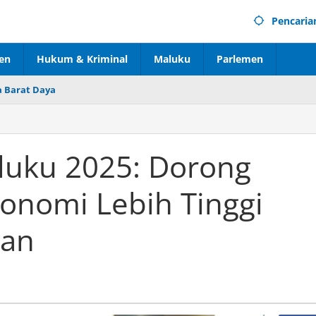
Pencaria
en
Hukum & Kriminal
Maluku
Parlemen
 Barat Daya
aluku 2025: Dorong
nomi Lebih Tinggi
han