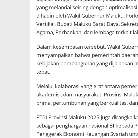
yang melandai seiring dengan optimalisas
dihadiri oleh Wakil Gubernur Maluku, Fork
Vertikal, Bupati Maluku Barat Daya, Sekr
Agama, Perbankan, dan lembaga terkait la
Dalam kesempatan tersebut, Wakil Gubernu
menyampaikan bahwa pemerintah daerah 
kebijakan pembangunan yang dijalankan
tepat.
Melalui kolaborasi yang erat antara pemer
akademisi, dan masyarakat, Provinsi Mal
prima, pertumbuhan yang berkualitas, dan
PTBI Provinsi Maluku 2025 juga dirangka
sebagai penghargaan nasional BI kepada 
Penggerak Ekonomi Keuangan Syariah unt