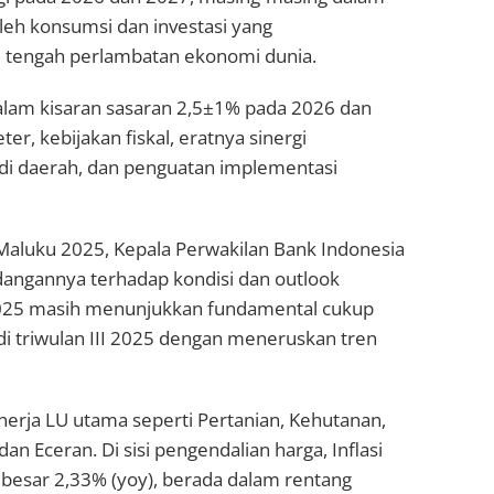
leh konsumsi dan investasi yang
i tengah perlambatan ekonomi dunia.
 dalam kisaran sasaran 2,5±1% pada 2026 dan
r, kebijakan fiskal, eratnya sinergi
n di daerah, dan penguatan implementasi
 Maluku 2025, Kepala Perwakilan Bank Indonesia
angannya terhadap kondisi dan outlook
025 masih menunjukkan fundamental cukup
i triwulan III 2025 dengan meneruskan tren
nerja LU utama seperti Pertanian, Kehutanan,
n Eceran. Di sisi pengendalian harga, Inflasi
besar 2,33% (yoy), berada dalam rentang