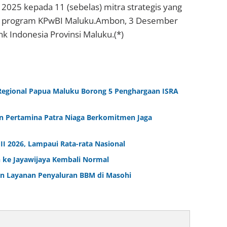
025 kepada 11 (sebelas) mitra strategis yang
ai program KPwBI Maluku.Ambon, 3 Desember
 Indonesia Provinsi Maluku.(*)
Regional Papua Maluku Borong 5 Penghargaan ISRA
n Pertamina Patra Niaga Berkomitmen Jaga
 2026, Lampaui Rata-rata Nasional
h ke Jayawijaya Kembali Normal
an Layanan Penyaluran BBM di Masohi