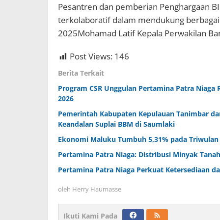
Pesantren dan pemberian Penghargaan BI 2
terkolaboratif dalam mendukung berbag
2025Mohamad Latif Kepala Perwakilan Bank
Post Views:
146
Berita Terkait
Program CSR Unggulan Pertamina Patra Niaga 
2026
Pemerintah Kabupaten Kepulauan Tanimbar da
Keandalan Suplai BBM di Saumlaki
Ekonomi Maluku Tumbuh 5,31% pada Triwulan II
Pertamina Patra Niaga: Distribusi Minyak Tana
Pertamina Patra Niaga Perkuat Ketersediaan d
oleh
Herry Haumasse
Ikuti Kami Pada