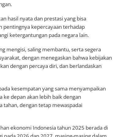
ngan.
n hasil nyata dan prestasi yang bisa
n pentingnya kepercayaan terhadap
gi ketergantungan pada negara lain.
g mengisi, saling membantu, serta segera
syarakat, dengan menegaskan bahwa kebijakan
akan dengan percaya diri, dan berlandaskan
o, pada kesempatan yang sama menyampaikan
 ke depan akan lebih baik dengan
ya tahan, dengan tetap mewaspadai
an ekonomi Indonesia tahun 2025 berada di
ggi pada 2026 dan 2027, masing-masing dalam