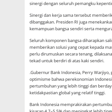
sinergi dengan seluruh pemangku kepenti
Sinergi dan kerja sama tersebut memberika
dibanggakan. Presiden RI juga menekanka
kemampuan bangsa sendiri serta menguran
Seluruh komponen bangsa diharapkan salin
memberikan solusi yang cepat kepada ma
perlu dirumuskan secara tenang, dilaksan
tekad untuk berdiri di atas kaki sendiri.
.Gubernur Bank Indonesia, Perry Warjiy
optimisme bahwa perekonomian Indonesia
pertumbuhan yang lebih tinggi dan berda
ketidakpastian global yang relatif tinggi.
Bank Indonesia memprakirakan pertumbuh
kisaran 4,7–5,5% dan meningkat lebih tin