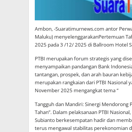
Ambon, -Suaratimurnews.com antor Perwak
Maluku) menyelenggarakanPertemuan Tahu
2025 pada 3 /12/ 2025 di Ballroom Hotel 
PTBI merupakan forum strategis yang dise
menyampaikan pandangan Bank Indonesia 
tantangan, prospek, dan arah bauran kebij
merupakan rangkaian dari PTBI Nasional y
November 2025 mengangkat tema “
Tangguh dan Mandiri: Sinergi Mendorong 
Tahan”. Dalam pelaksanaan PTBI Nasional, 
Subianto berkesempatan hadir dan member
terus mengawal stabilitas perekonomian