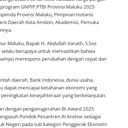
i program GNPIP.PTBI Provinsi Maluku 2025
opimda Provinsi Maluku, Pimpinan Instansi
etaris Daerah Kota Ambon, Akademisi, Pemuka
innya.
r Maluku, Bapak H. Abdullah Vanath, S.Sos
selalu berupaya untuk memastikan bahwa
 mampu merespons perubahan dengan cepat dan
intah daerah, Bank Indonesia, dunia usaha,
uku dapat mencapai ketahanan ekonomi yang
 peningkatan kesejahteraan yang berkelanjutan.
ikan dengan penganugerahan BI Award 2025
Pengasuh Pondok Pesantren Al Anshor sebagai
uk Negeri pada sub kategori Penggerak Ekonomi