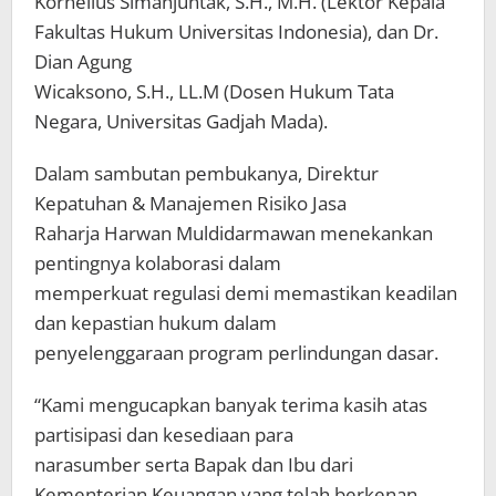
Kornelius Simanjuntak, S.H., M.H. (Lektor Kepala
Fakultas Hukum Universitas Indonesia), dan Dr.
Dian Agung
Wicaksono, S.H., LL.M (Dosen Hukum Tata
Negara, Universitas Gadjah Mada).
Dalam sambutan pembukanya, Direktur
Kepatuhan & Manajemen Risiko Jasa
Raharja Harwan Muldidarmawan menekankan
pentingnya kolaborasi dalam
memperkuat regulasi demi memastikan keadilan
dan kepastian hukum dalam
penyelenggaraan program perlindungan dasar.
“Kami mengucapkan banyak terima kasih atas
partisipasi dan kesediaan para
narasumber serta Bapak dan Ibu dari
Kementerian Keuangan yang telah berkenan