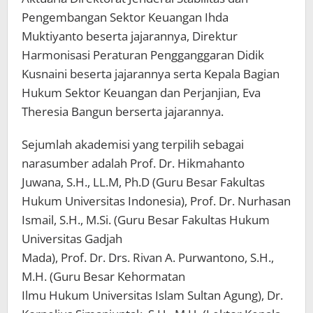
Pengembangan Sektor Keuangan Ihda
Muktiyanto beserta jajarannya, Direktur
Harmonisasi Peraturan Pengganggaran Didik
Kusnaini beserta jajarannya serta Kepala Bagian
Hukum Sektor Keuangan dan Perjanjian, Eva
Theresia Bangun berserta jajarannya.
Sejumlah akademisi yang terpilih sebagai
narasumber adalah Prof. Dr. Hikmahanto
Juwana, S.H., LL.M, Ph.D (Guru Besar Fakultas
Hukum Universitas Indonesia), Prof. Dr. Nurhasan
Ismail, S.H., M.Si. (Guru Besar Fakultas Hukum
Universitas Gadjah
Mada), Prof. Dr. Drs. Rivan A. Purwantono, S.H.,
M.H. (Guru Besar Kehormatan
Ilmu Hukum Universitas Islam Sultan Agung), Dr.