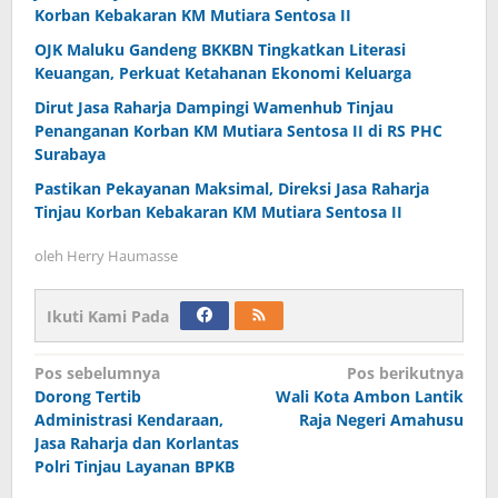
Korban Kebakaran KM Mutiara Sentosa II
OJK Maluku Gandeng BKKBN Tingkatkan Literasi
Keuangan, Perkuat Ketahanan Ekonomi Keluarga
Dirut Jasa Raharja Dampingi Wamenhub Tinjau
Penanganan Korban KM Mutiara Sentosa II di RS PHC
Surabaya
Pastikan Pekayanan Maksimal, Direksi Jasa Raharja
Tinjau Korban Kebakaran KM Mutiara Sentosa II
oleh
Herry Haumasse
Ikuti Kami Pada
Navigasi
Pos sebelumnya
Pos berikutnya
Dorong Tertib
Wali Kota Ambon Lantik
pos
Administrasi Kendaraan,
Raja Negeri Amahusu
Jasa Raharja dan Korlantas
Polri Tinjau Layanan BPKB