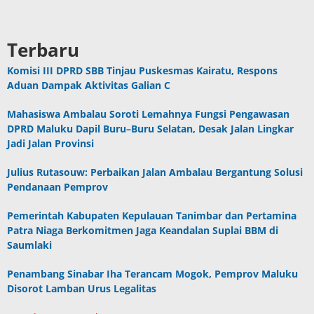
Terbaru
Komisi III DPRD SBB Tinjau Puskesmas Kairatu, Respons
Aduan Dampak Aktivitas Galian C
Mahasiswa Ambalau Soroti Lemahnya Fungsi Pengawasan
DPRD Maluku Dapil Buru–Buru Selatan, Desak Jalan Lingkar
Jadi Jalan Provinsi
Julius Rutasouw: Perbaikan Jalan Ambalau Bergantung Solusi
Pendanaan Pemprov
Pemerintah Kabupaten Kepulauan Tanimbar dan Pertamina
Patra Niaga Berkomitmen Jaga Keandalan Suplai BBM di
Saumlaki
Penambang Sinabar Iha Terancam Mogok, Pemprov Maluku
Disorot Lamban Urus Legalitas