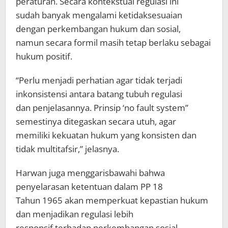
peraturan. Secara kontekstual regulasi ini
sudah banyak mengalami ketidaksesuaian
dengan perkembangan hukum dan sosial,
namun secara formil masih tetap berlaku sebagai
hukum positif.
“Perlu menjadi perhatian agar tidak terjadi
inkonsistensi antara batang tubuh regulasi
dan penjelasannya. Prinsip ‘no fault system”
semestinya ditegaskan secara utuh, agar
memiliki kekuatan hukum yang konsisten dan
tidak multitafsir,” jelasnya.
Harwan juga menggarisbawahi bahwa
penyelarasan ketentuan dalam PP 18
Tahun 1965 akan memperkuat kepastian hukum
dan menjadikan regulasi lebih
responsif terhadap perkembangan sosial