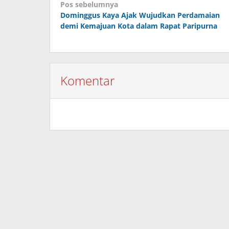
Navigasi
Pos sebelumnya
Dominggus Kaya Ajak Wujudkan Perdamaian
pos
demi Kemajuan Kota dalam Rapat Paripurna
Komentar