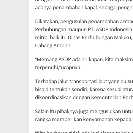
adanya penambahan kapal, sebagai penghu
Dikatakan, pengusulan penambahan armada
Perhubungan maupun PT. ASDP Indonesia F
mitra, baik itu Dinas Perhubungan Maluku
Cabang Ambon.
“Memang ASDP ada 11 kapan, kita maksima
terpenuhi,”ucapnya.
Terhadap jalur transportasi laut yang di
bisa ditentukan sendiri, karena sesuai at
dikoordinasikan dengan Kementerian Per
Selain itu pihaknya juga mengusulkan untu
rangka memberikan kenyamanan kepada 