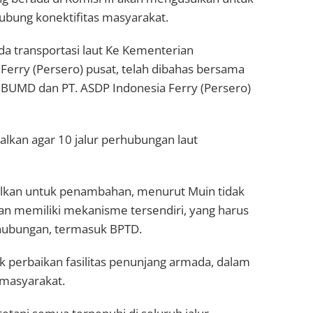
bung konektifitas masyarakat.
 transportasi laut Ke Kementerian
erry (Persero) pusat, telah dibahas bersama
, BUMD dan PT. ASDP Indonesia Ferry (Persero)
lkan agar 10 jalur perhubungan laut
usulkan untuk penambahan, menurut Muin tidak
uran memiliki mekanisme tersendiri, yang harus
hubungan, termasuk BPTD.
k perbaikan fasilitas penunjang armada, dalam
masyarakat.