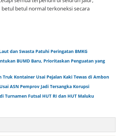
 tetapi semua terpenuhi di seluruh jalur,
 betul betul normal terkoneksi secara
Laut dan Swasta Patuhi Peringatan BMKG
ntukan BUMD Baru, Prioritaskan Penguatan yang
n Truk Kontainer Usai Pejalan Kaki Tewas di Ambon
 Usai ASN Pemprov Jadi Tersangka Korupsi
1 di Turnamen Futsal HUT RI dan HUT Maluku