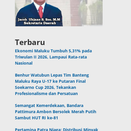
Terbaru
Ekonomi Maluku Tumbuh 5,31% pada
Triwulan II 2026, Lampaui Rata-rata
Nasional
Benhur Watubun Lepas Tim Banteng
Maluku Raya U-17 ke Putaran Final
Soekarno Cup 2026, Tekankan
Profesionalisme dan Persatuan
Semangat Kemerdekaan, Bandara
Pattimura Ambon Bersolek Merah Putih
Sambut HUT RI ke-81
Pertamina Patra Niaga: Distribusi Minyak