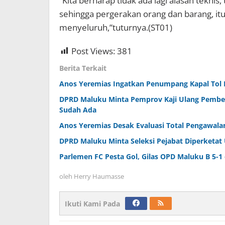
“Kita berharap tidak ada lagi alasan teknis,
sehingga pergerakan orang dan barang, itu
menyeluruh,”tuturnya.(ST01)
Post Views:
381
Berita Terkait
Anos Yeremias Ingatkan Penumpang Kapal Tol 
DPRD Maluku Minta Pemprov Kaji Ulang Pembe
Sudah Ada
Anos Yeremias Desak Evaluasi Total Pengawala
DPRD Maluku Minta Seleksi Pejabat Diperketat
Parlemen FC Pesta Gol, Gilas OPD Maluku B 5-
oleh
Herry Haumasse
Ikuti Kami Pada