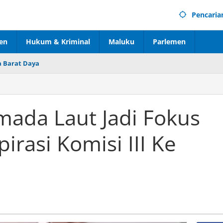
Pencaria
en
Hukum & Kriminal
Maluku
Parlemen
 Barat Daya
ada Laut Jadi Fokus
rasi Komisi III Ke