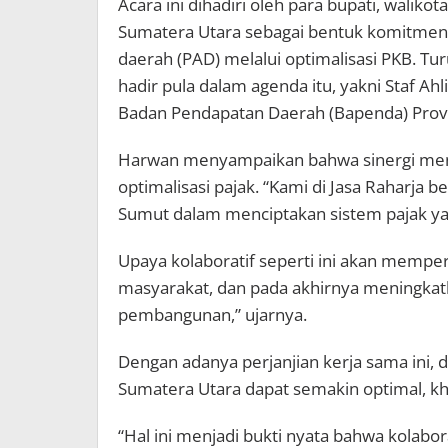
Acara ini dihadiri oleh para bupati, walik
Sumatera Utara sebagai bentuk komitmen
daerah (PAD) melalui optimalisasi PKB. Tur
hadir pula dalam agenda itu, yakni Staf Ah
Badan Pendapatan Daerah (Bapenda) Provi
Harwan menyampaikan bahwa sinergi menj
optimalisasi pajak. “Kami di Jasa Rahar
Sumut dalam menciptakan sistem pajak yan
Upaya kolaboratif seperti ini akan mempe
masyarakat, dan pada akhirnya meningkat
pembangunan,” ujarnya.
Dengan adanya perjanjian kerja sama ini,
Sumatera Utara dapat semakin optimal, kh
“Hal ini menjadi bukti nyata bahwa kolabo