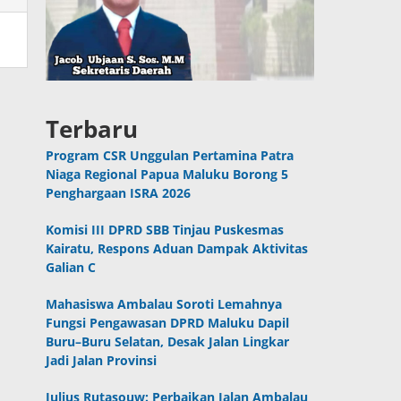
Terbaru
Program CSR Unggulan Pertamina Patra
Niaga Regional Papua Maluku Borong 5
Penghargaan ISRA 2026
Komisi III DPRD SBB Tinjau Puskesmas
Kairatu, Respons Aduan Dampak Aktivitas
Galian C
Mahasiswa Ambalau Soroti Lemahnya
Fungsi Pengawasan DPRD Maluku Dapil
Buru–Buru Selatan, Desak Jalan Lingkar
Jadi Jalan Provinsi
Julius Rutasouw: Perbaikan Jalan Ambalau