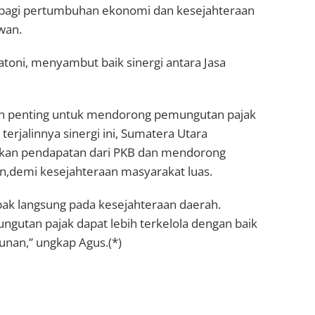
f bagi pertumbuhan ekonomi dan kesejahteraan
wan.
toni, menyambut baik sinergi antara Jasa
kah penting untuk mendorong pemungutan pajak
 terjalinnya sinergi ini, Sumatera Utara
tkan pendapatan dari PKB dan mendorong
,demi kesejahteraan masyarakat luas.
ak langsung pada kesejahteraan daerah.
ungutan pajak dapat lebih terkelola dengan baik
nan,” ungkap Agus.(*)