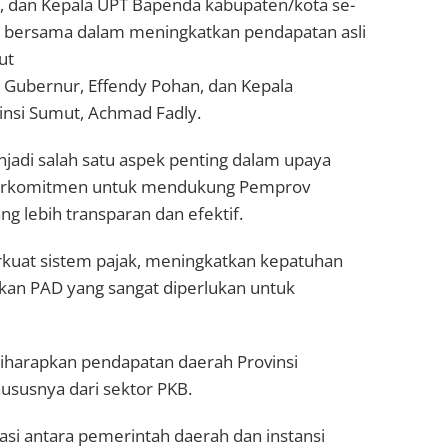
ota, dan Kepala UPT Bapenda kabupaten/kota se-
 bersama dalam meningkatkan pendapatan asli
ut
li Gubernur, Effendy Pohan, dan Kepala
nsi Sumut, Achmad Fadly.
adi salah satu aspek penting dalam upaya
ja berkomitmen untuk mendukung Pemprov
g lebih transparan dan efektif.
rkuat sistem pajak, meningkatkan kepatuhan
kan PAD yang sangat diperlukan untuk
 diharapkan pendapatan daerah Provinsi
ususnya dari sektor PKB.
rasi antara pemerintah daerah dan instansi