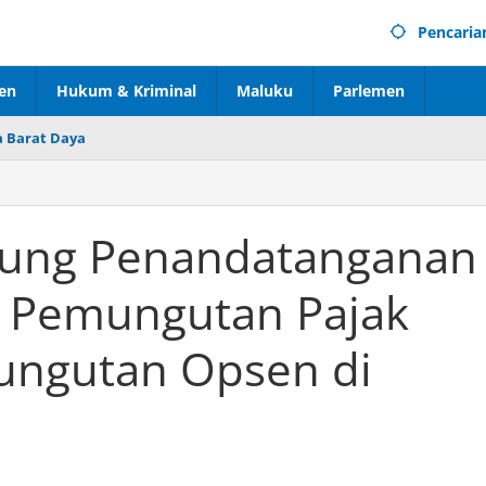
Pencaria
en
Hukum & Kriminal
Maluku
Parlemen
 Barat Daya
kung Penandatanganan
i Pemungutan Pajak
ungutan Opsen di