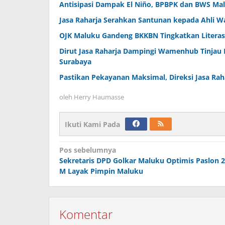
Antisipasi Dampak El Niño, BPBPK dan BWS Malu
Jasa Raharja Serahkan Santunan kepada Ahli W
OJK Maluku Gandeng BKKBN Tingkatkan Literas
Dirut Jasa Raharja Dampingi Wamenhub Tinjau 
Surabaya
Pastikan Pekayanan Maksimal, Direksi Jasa Rah
oleh
Herry Haumasse
Ikuti Kami Pada
Navigasi
Pos sebelumnya
Sekretaris DPD Golkar Maluku Optimis Paslon 2
pos
M Layak Pimpin Maluku
Komentar