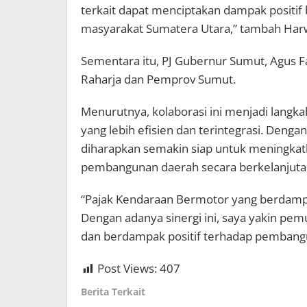
terkait dapat menciptakan dampak positi
masyarakat Sumatera Utara,” tambah Har
Sementara itu, PJ Gubernur Sumut, Agus Fa
Raharja dan Pemprov Sumut.
Menurutnya, kolaborasi ini menjadi lang
yang lebih efisien dan terintegrasi. Dengan
diharapkan semakin siap untuk meningka
pembangunan daerah secara berkelanjutan
“Pajak Kendaraan Bermotor yang berdamp
Dengan adanya sinergi ini, saya yakin pem
dan berdampak positif terhadap pembangu
Post Views:
407
Berita Terkait