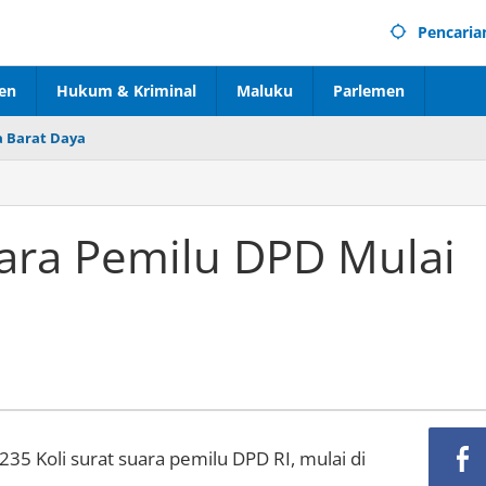
Pencaria
en
Hukum & Kriminal
Maluku
Parlemen
 Barat Daya
uara Pemilu DPD Mulai
 Koli surat suara pemilu DPD RI, mulai di