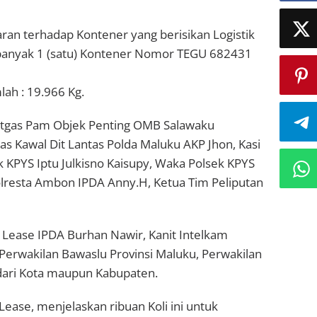
ran terhadap Kontener yang berisikan Logistik
ebanyak 1 (satu) Kontener Nomor TEGU 682431
ah : 19.966 Kg.
Satgas Pam Objek Penting OMB Salawaku
s Kawal Dit Lantas Polda Maluku AKP Jhon, Kasi
KPYS Iptu Julkisno Kaisupy, Waka Polsek KPYS
resta Ambon IPDA Anny.H, Ketua Tim Peliputan
 Lease IPDA Burhan Nawir, Kanit Intelkam
erwakilan Bawaslu Provinsi Maluku, Perwakilan
 dari Kota maupun Kabupaten.
ease, menjelaskan ribuan Koli ini untuk