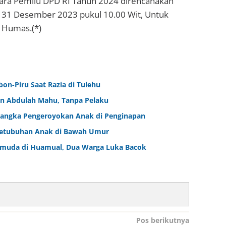
Suara Pemilu DPD RI Tahun 2024 direncanakan
al 31 Desember 2023 pukul 10.00 Wit, Untuk
i Humas.(*)
bon-Piru Saat Razia di Tulehu
an Abdulah Mahu, Tanpa Pelaku
sangka Pengeroyokan Anak di Penginapan
rsetubuhan Anak di Bawah Umur
emuda di Huamual, Dua Warga Luka Bacok
Pos berikutnya