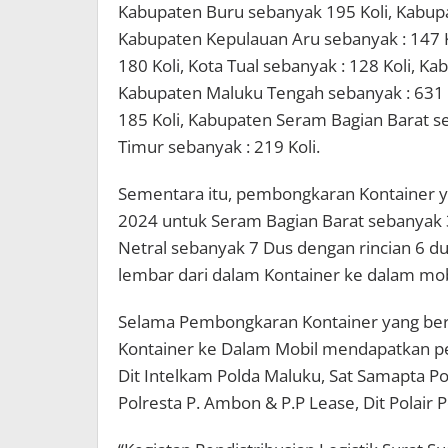
Kabupaten Buru sebanyak 195 Koli, Kabupa
Kabupaten Kepulauan Aru sebanyak : 147 
180 Koli, Kota Tual sebanyak : 128 Koli, K
Kabupaten Maluku Tengah sebanyak : 631 
185 Koli, Kabupaten Seram Bagian Barat s
Timur sebanyak : 219 Koli.
Sementara itu, pembongkaran Kontainer y
2024 untuk Seram Bagian Barat sebanyak 3
Netral sebanyak 7 Dus dengan rincian 6 du
lembar dari dalam Kontainer ke dalam mob
Selama Pembongkaran Kontainer yang beri
Kontainer ke Dalam Mobil mendapatkan pe
Dit Intelkam Polda Maluku, Sat Samapta Po
Polresta P. Ambon & P.P Lease, Dit Polair