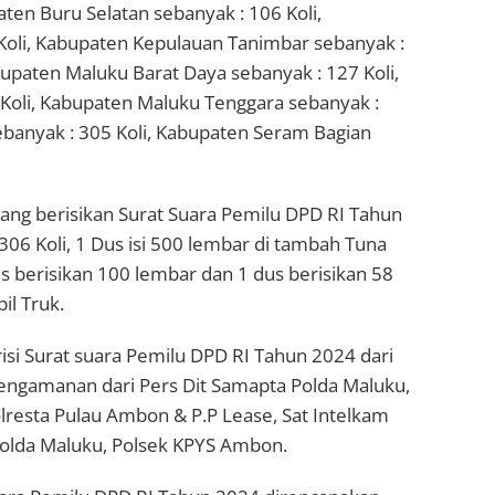
ten Buru Selatan sebanyak : 106 Koli,
Koli, Kabupaten Kepulauan Tanimbar sebanyak :
abupaten Maluku Barat Daya sebanyak : 127 Koli,
Koli, Kabupaten Maluku Tenggara sebanyak :
ebanyak : 305 Koli, Kabupaten Seram Bagian
ang berisikan Surat Suara Pemilu DPD RI Tahun
06 Koli, 1 Dus isi 500 lembar di tambah Tuna
s berisikan 100 lembar dan 1 dus berisikan 58
il Truk.
si Surat suara Pemilu DPD RI Tahun 2024 dari
ngamanan dari Pers Dit Samapta Polda Maluku,
lresta Pulau Ambon & P.P Lease, Sat Intelkam
 Polda Maluku, Polsek KPYS Ambon.