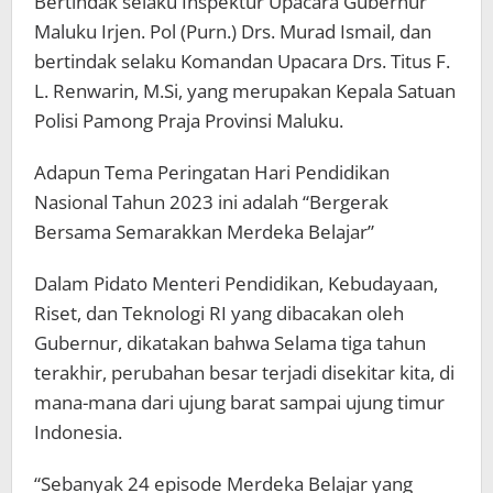
Bertindak selaku Inspektur Upacara Gubernur
Maluku Irjen. Pol (Purn.) Drs. Murad Ismail, dan
bertindak selaku Komandan Upacara Drs. Titus F.
L. Renwarin, M.Si, yang merupakan Kepala Satuan
Polisi Pamong Praja Provinsi Maluku.
Adapun Tema Peringatan Hari Pendidikan
Nasional Tahun 2023 ini adalah “Bergerak
Bersama Semarakkan Merdeka Belajar”
Dalam Pidato Menteri Pendidikan, Kebudayaan,
Riset, dan Teknologi RI yang dibacakan oleh
Gubernur, dikatakan bahwa Selama tiga tahun
terakhir, perubahan besar terjadi disekitar kita, di
mana-mana dari ujung barat sampai ujung timur
Indonesia.
“Sebanyak 24 episode Merdeka Belajar yang