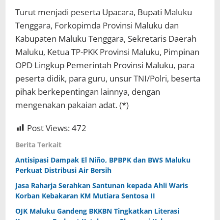
Turut menjadi peserta Upacara, Bupati Maluku
Tenggara, Forkopimda Provinsi Maluku dan
Kabupaten Maluku Tenggara, Sekretaris Daerah
Maluku, Ketua TP-PKK Provinsi Maluku, Pimpinan
OPD Lingkup Pemerintah Provinsi Maluku, para
peserta didik, para guru, unsur TNI/Polri, beserta
pihak berkepentingan lainnya, dengan
mengenakan pakaian adat. (*)
Post Views:
472
Berita Terkait
Antisipasi Dampak El Niño, BPBPK dan BWS Maluku
Perkuat Distribusi Air Bersih
Jasa Raharja Serahkan Santunan kepada Ahli Waris
Korban Kebakaran KM Mutiara Sentosa II
OJK Maluku Gandeng BKKBN Tingkatkan Literasi