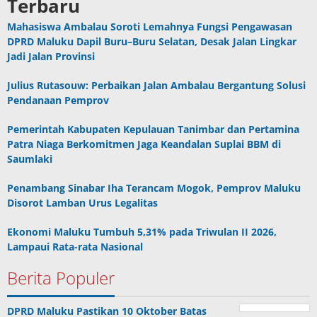
Terbaru
Mahasiswa Ambalau Soroti Lemahnya Fungsi Pengawasan
DPRD Maluku Dapil Buru–Buru Selatan, Desak Jalan Lingkar
Jadi Jalan Provinsi
Julius Rutasouw: Perbaikan Jalan Ambalau Bergantung Solusi
Pendanaan Pemprov
Pemerintah Kabupaten Kepulauan Tanimbar dan Pertamina
Patra Niaga Berkomitmen Jaga Keandalan Suplai BBM di
Saumlaki
Penambang Sinabar Iha Terancam Mogok, Pemprov Maluku
Disorot Lamban Urus Legalitas
Ekonomi Maluku Tumbuh 5,31% pada Triwulan II 2026,
Lampaui Rata-rata Nasional
Berita Populer
DPRD Maluku Pastikan 10 Oktober Batas