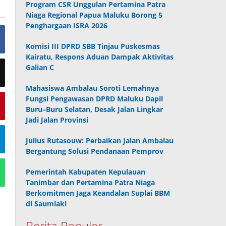
Program CSR Unggulan Pertamina Patra
Niaga Regional Papua Maluku Borong 5
Penghargaan ISRA 2026
Komisi III DPRD SBB Tinjau Puskesmas
Kairatu, Respons Aduan Dampak Aktivitas
Galian C
Mahasiswa Ambalau Soroti Lemahnya
Fungsi Pengawasan DPRD Maluku Dapil
Buru–Buru Selatan, Desak Jalan Lingkar
Jadi Jalan Provinsi
Julius Rutasouw: Perbaikan Jalan Ambalau
Bergantung Solusi Pendanaan Pemprov
Pemerintah Kabupaten Kepulauan
Tanimbar dan Pertamina Patra Niaga
Berkomitmen Jaga Keandalan Suplai BBM
di Saumlaki
Berita Populer