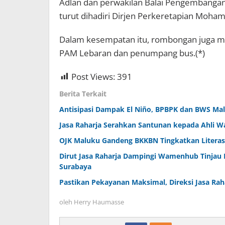
Adlan dan perwakilan Balai Pengembangan 
turut dihadiri Dirjen Perkeretapian Moham
Dalam kesempatan itu, rombongan juga m
PAM Lebaran dan penumpang bus.(*)
Post Views:
391
Berita Terkait
Antisipasi Dampak El Niño, BPBPK dan BWS Malu
Jasa Raharja Serahkan Santunan kepada Ahli W
OJK Maluku Gandeng BKKBN Tingkatkan Literas
Dirut Jasa Raharja Dampingi Wamenhub Tinjau 
Surabaya
Pastikan Pekayanan Maksimal, Direksi Jasa Rah
oleh
Herry Haumasse