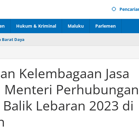
Pencaria
en
Hukum & Kriminal
Maluku
Parlemen
 Barat Daya
an Kelembagaan Jasa
a Menteri Perhubungan
 Balik Lebaran 2023 di
n