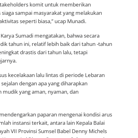
 stakeholders komit untuk memberikan
rus siaga sampai masyarakat yang melakukan
tivitas seperti biasa,” ucap Munadi.
i Karya Sumadi mengatakan, bahwa secara
ahun ini, relatif lebih baik dari tahun -tahun
ngkat drastis dari tahun lalu, tetapi
ujarnya.
s kecelakaan lalu lintas di periode Lebaran
ni sejalan dengan apa yang diharapkan
 mudik yang aman, nyaman, dan
a mendengarkan paparan mengenai kondisi arus
lah instansi terkait, antara lain Kepala Balai
ayah VII Provinsi Sumsel Babel Denny Michels