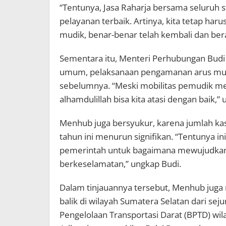
“Tentunya, Jasa Raharja bersama seluruh
pelayanan terbaik. Artinya, kita tetap ha
mudik, benar-benar telah kembali dan berak
Sementara itu, Menteri Perhubungan Bud
umum, pelaksanaan pengamanan arus mudik t
sebelumnya. “Meski mobilitas pemudik meni
alhamdulillah bisa kita atasi dengan baik,” 
Menhub juga bersyukur, karena jumlah kasu
tahun ini menurun signifikan. “Tentunya i
pemerintah untuk bagaimana mewujudkan
berkeselamatan,” ungkap Budi.
Dalam tinjauannya tersebut, Menhub jug
balik di wilayah Sumatera Selatan dari sejum
Pengelolaan Transportasi Darat (BPTD) wil