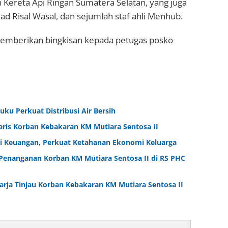
Kereta Api Ringan Sumatera Selatan, yang juga
ad Risal Wasal, dan sejumlah staf ahli Menhub.
emberikan bingkisan kepada petugas posko
ku Perkuat Distribusi Air Bersih
aris Korban Kebakaran KM Mutiara Sentosa II
i Keuangan, Perkuat Ketahanan Ekonomi Keluarga
Penanganan Korban KM Mutiara Sentosa II di RS PHC
arja Tinjau Korban Kebakaran KM Mutiara Sentosa II